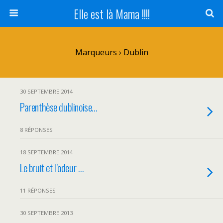
Elle est là Mama !!!!
Marqueurs › Dublin
30 SEPTEMBRE 2014
Parenthèse dublinoise…
8 RÉPONSES
18 SEPTEMBRE 2014
Le bruit et l’odeur …
11 RÉPONSES
30 SEPTEMBRE 2013