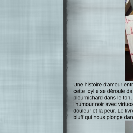
Une histoire d'amour ent
cette idylle se déroule da
pleurnichard dans le ton
l'humour noir avec virtuo
douleur et la peur. Le li
bluff qui nous plonge dan