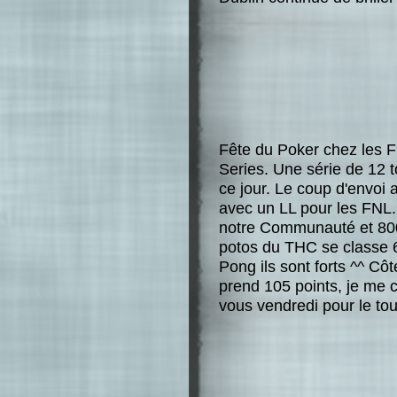
Fête du Poker chez les F
Series. Une série de 12 
ce jour. Le coup d'envoi
avec un LL pour les FNL.
notre Communauté et 8000
potos du THC se classe 6
Pong ils sont forts ^^ Côt
prend 105 points, je me 
vous vendredi pour le to