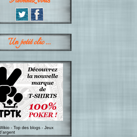
Abonnez vous
Un petit clic …