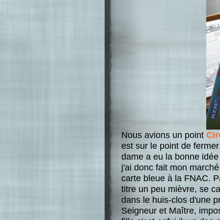
Nous avions un point
Cir
est sur le point de ferme
dame a eu la bonne idée
j'ai donc fait mon marché
carte bleue à la FNAC. P
titre un peu mièvre, se c
dans le huis-clos d'une pr
Seigneur et Maître, impos