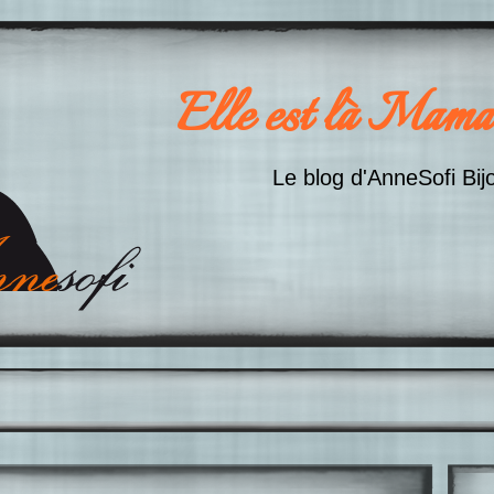
Elle est là Mama
Le blog d'AnneSofi Bij