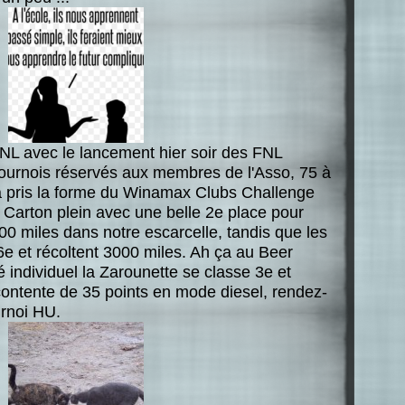
NL avec le lancement hier soir des FNL
tournois réservés aux membres de l'Asso, 75 à
 a pris la forme du Winamax Clubs Challenge
 Carton plein avec une belle 2e place pour
 miles dans notre escarcelle, tandis que les
e et récoltent 3000 miles. Ah ça au Beer
é individuel la Zarounette se classe 3e et
contente de 35 points en mode diesel, rendez-
urnoi HU.