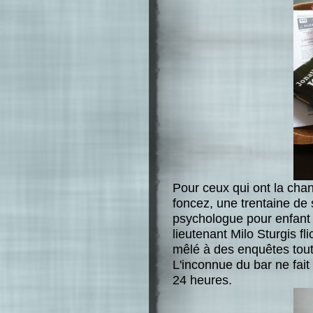
Pour ceux qui ont la cha
foncez, une trentaine de
psychologue pour enfant e
lieutenant Milo Sturgis fl
mêlé à des enquêtes tout
L'inconnue du bar ne fait
24 heures.