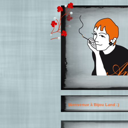
Bienvenue à Bijou Land :)