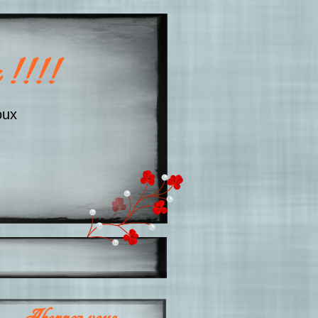
 !!!!
oux