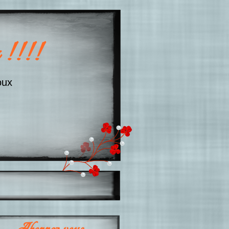
 !!!!
oux