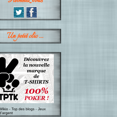
Abonnez vous
Un petit clic …