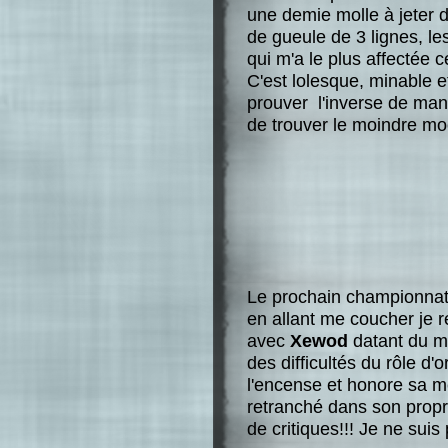
une demie molle à jeter de
de gueule de 3 lignes, le
qui m'a le plus affectée c
C'est lolesque, minable e
prouver l'inverse de mani
de trouver le moindre m
Le prochain championnat 
en allant me coucher je 
avec
Xewod
datant du mo
des difficultés du rôle d'
l'encense et honore sa 
retranché dans son propr
de critiques!!! Je ne suis