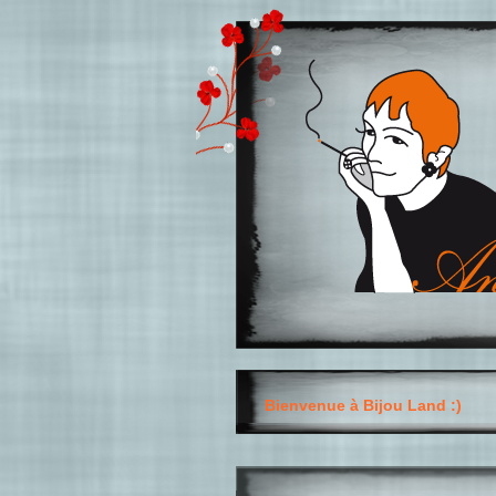
Bienvenue à Bijou Land :)