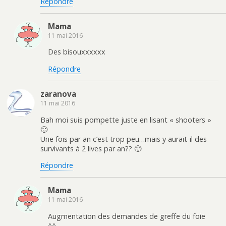
Répondre
Mama
11 mai 2016
Des bisouxxxxxx
Répondre
zaranova
11 mai 2016
Bah moi suis pompette juste en lisant « shooters »
🙂
Une fois par an c’est trop peu…mais y aurait-il des
survivants à 2 lives par an?? 🙂
Répondre
Mama
11 mai 2016
Augmentation des demandes de greffe du foie
^^