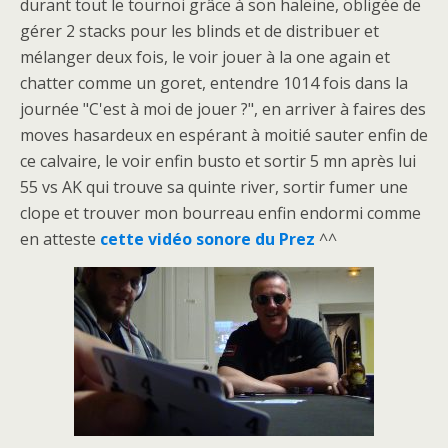
durant tout le tournoi grâce à son haleine, obligée de
gérer 2 stacks pour les blinds et de distribuer et
mélanger deux fois, le voir jouer à la one again et
chatter comme un goret, entendre 1014 fois dans la
journée "C'est à moi de jouer ?", en arriver à faires des
moves hasardeux en espérant à moitié sauter enfin de
ce calvaire, le voir enfin busto et sortir 5 mn après lui
55 vs AK qui trouve sa quinte river, sortir fumer une
clope et trouver mon bourreau enfin endormi comme
en atteste
cette vidéo sonore du Prez
^^