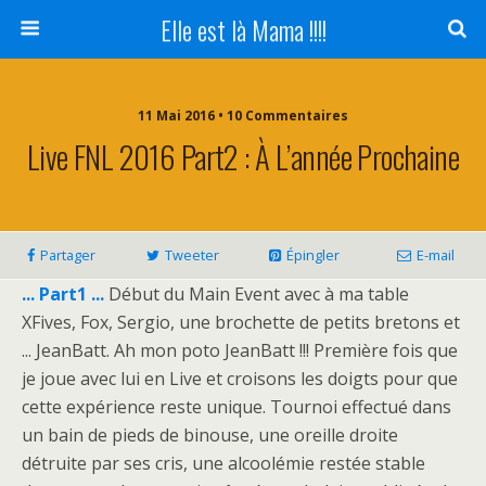
Elle est là Mama !!!!
11 Mai 2016 • 10 Commentaires
Live FNL 2016 Part2 : À L’année Prochaine
Partager
Tweeter
Épingler
E-mail
... Part1 ...
Début du Main Event avec à ma table
XFives, Fox, Sergio, une brochette de petits bretons et
... JeanBatt. Ah mon poto JeanBatt !!! Première fois que
je joue avec lui en Live et croisons les doigts pour que
cette expérience reste unique. Tournoi effectué dans
un bain de pieds de binouse, une oreille droite
détruite par ses cris, une alcoolémie restée stable