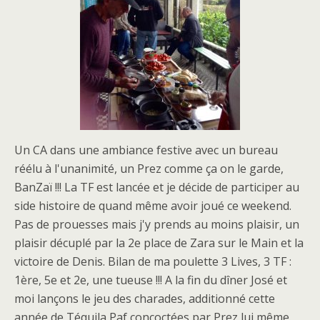
Un CA dans une ambiance festive avec un bureau
réélu à l'unanimité, un Prez comme ça on le garde,
BanZaï !!! La TF est lancée et je décide de participer au
side histoire de quand même avoir joué ce weekend.
Pas de prouesses mais j'y prends au moins plaisir, un
plaisir décuplé par la 2e place de Zara sur le Main et la
victoire de Denis. Bilan de ma poulette 3 Lives, 3 TF :
1ère, 5e et 2e, une tueuse !!! A la fin du dîner José et
moi lançons le jeu des charades, additionné cette
année de Téquila Paf concoctées par Prez lui même.