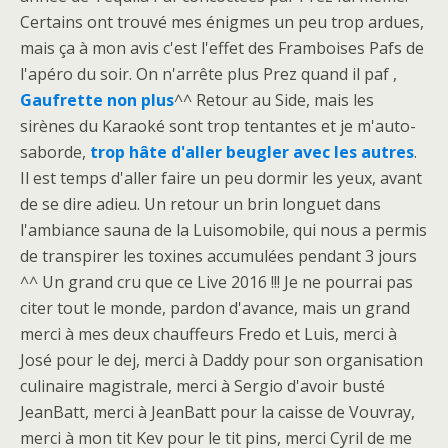
Certains ont trouvé mes énigmes un peu trop ardues,
mais ça à mon avis c'est l'effet des Framboises Pafs de
l'apéro du soir. On n'arrête plus Prez quand il paf ,
Gaufrette non plus
^^ Retour au Side, mais les
sirènes du Karaoké sont trop tentantes et je m'auto-
saborde,
trop hâte d'aller beugler avec les autres
.
Il est temps d'aller faire un peu dormir les yeux, avant
de se dire adieu. Un retour un brin longuet dans
l'ambiance sauna de la Luisomobile, qui nous a permis
de transpirer les toxines accumulées pendant 3 jours
^^ Un grand cru que ce Live 2016 !!! Je ne pourrai pas
citer tout le monde, pardon d'avance, mais un grand
merci à mes deux chauffeurs Fredo et Luis, merci à
José pour le dej, merci à Daddy pour son organisation
culinaire magistrale, merci à Sergio d'avoir busté
JeanBatt, merci à JeanBatt pour la caisse de Vouvray,
merci à mon tit Kev pour le tit pins, merci Cyril de me