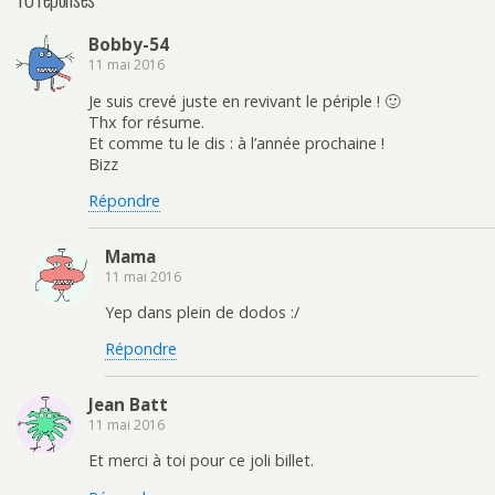
Bobby-54
11 mai 2016
Je suis crevé juste en revivant le périple ! 🙂
Thx for résume.
Et comme tu le dis : à l’année prochaine !
Bizz
Répondre
Mama
11 mai 2016
Yep dans plein de dodos :/
Répondre
Jean Batt
11 mai 2016
Et merci à toi pour ce joli billet.