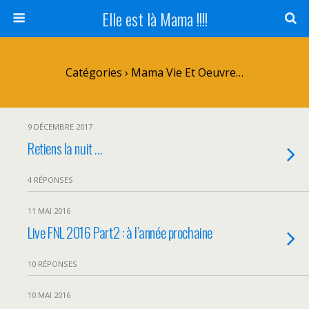
Elle est là Mama !!!!
Catégories ›
Mama Vie Et Oeuvre…
9 DÉCEMBRE 2017
Retiens la nuit …
4 RÉPONSES
11 MAI 2016
Live FNL 2016 Part2 : à l’année prochaine
10 RÉPONSES
10 MAI 2016