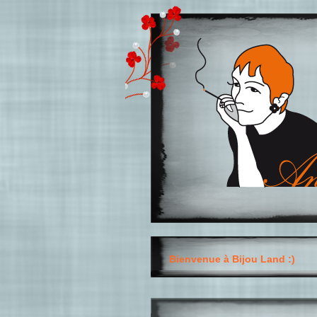
Bienvenue à Bijou Land :)