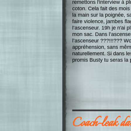
remettons l'interview à plu
coton. Cela fait des mois
la main sur la poignée, s
faire violence, jambes fla
l’ascenseur. 19h je n'ai 
mon sac. Dans l’ascenseur
l’ascenseur ???!!!??? Wo
appréhension, sans mêm
naturellement. Si dans le
promis Busty tu seras la
Coach-leak dan