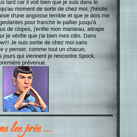
s tard car il voit bien que je suis dans le
 qu'au moment de sortir de chez moi, j'hésite
aisie d'une angoisse terrible et que je dois me
geolantes pour franchir le pallier jusqu'à
plus de clopes, j'enfile mon manteau, attrape
 je vérifie que j'ai bien mes clés. Dans
w!!! Je suis sortie de chez moi sans
e y penser, comme tout un chacun,
s jours qui viennent je rencontre Spock,
 première prévenue.
s les prés …