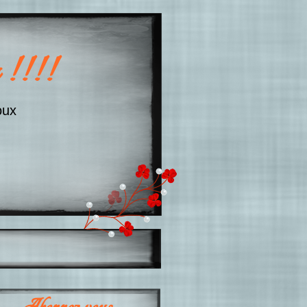
 !!!!
oux