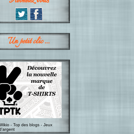
Abonnez vous
Un petit clic …