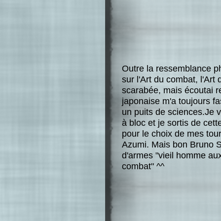
Outre la ressemblance phy
sur l'Art du combat, l'Art 
scarabée, mais écoutai r
japonaise m'a toujours fa
un puits de sciences.Je v
à bloc et je sortis de ce
pour le choix de mes tou
Azumi. Mais bon Bruno Sen
d'armes "vieil homme aux 
combat" ^^