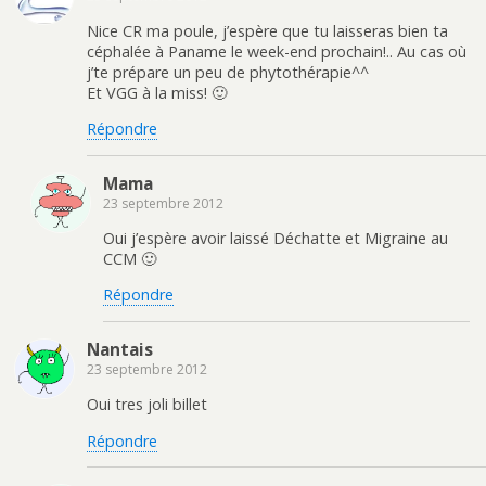
Nice CR ma poule, j’espère que tu laisseras bien ta
céphalée à Paname le week-end prochain!.. Au cas où
j’te prépare un peu de phytothérapie^^
Et VGG à la miss! 🙂
Répondre
Mama
23 septembre 2012
Oui j’espère avoir laissé Déchatte et Migraine au
CCM 🙂
Répondre
Nantais
23 septembre 2012
Oui tres joli billet
Répondre