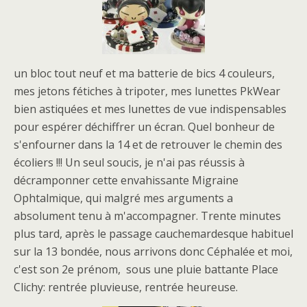
un bloc tout neuf et ma batterie de bics 4 couleurs,
mes jetons fétiches à tripoter, mes lunettes PkWear
bien astiquées et mes lunettes de vue indispensables
pour espérer déchiffrer un écran. Quel bonheur de
s'enfourner dans la 14 et de retrouver le chemin des
écoliers !!! Un seul soucis, je n'ai pas réussis à
décramponner cette envahissante Migraine
Ophtalmique, qui malgré mes arguments a
absolument tenu à m'accompagner. Trente minutes
plus tard, après le passage cauchemardesque habituel
sur la 13 bondée, nous arrivons donc Céphalée et moi,
c'est son 2e prénom, sous une pluie battante Place
Clichy: rentrée pluvieuse, rentrée heureuse.