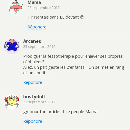
Mama
23 septembre 2012
TY Nantais sans LE devant 😉
Répondre
Arcanes
23 septembre 2012
Prodiguer la fessothérapie pour enlever ses propres
céphalées?
Allez, un ptit geste les Z’enfants….On se met en rang
et on sourit….
Répondre
bustydoll
23 septembre 2012
gg pour ton article et ce périple Mama
Répondre