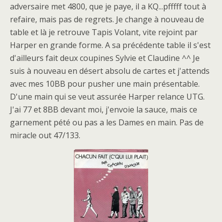
adversaire met 4800, que je paye, il a KQ...pfffff tout à
refaire, mais pas de regrets. Je change à nouveau de
table et là je retrouve Tapis Volant, vite rejoint par
Harper en grande forme. A sa précédente table il s'est
d'ailleurs fait deux coupines Sylvie et Claudine ^^ Je
suis à nouveau en désert absolu de cartes et j'attends
avec mes 10BB pour pusher une main présentable.
D'une main qui se veut assurée Harper relance UTG.
J'ai 77 et 8BB devant moi, j'envoie la sauce, mais ce
garnement pété ou pas a les Dames en main. Pas de
miracle out 47/133.