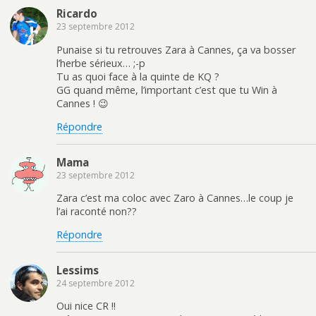
Ricardo
23 septembre 2012
Punaise si tu retrouves Zara à Cannes, ça va bosser
l’herbe sérieux… ;-p
Tu as quoi face à la quinte de KQ ?
GG quand même, l’important c’est que tu Win à
Cannes ! 😉
Répondre
Mama
23 septembre 2012
Zara c’est ma coloc avec Zaro à Cannes…le coup je
l’ai raconté non??
Répondre
Lessims
24 septembre 2012
Oui nice CR !!