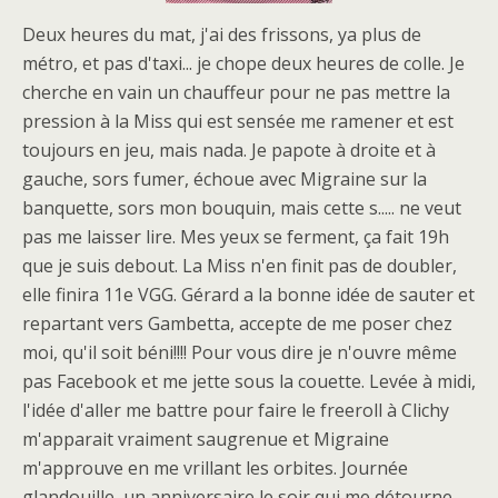
Deux heures du mat, j'ai des frissons, ya plus de
métro, et pas d'taxi... je chope deux heures de colle. Je
cherche en vain un chauffeur pour ne pas mettre la
pression à la Miss qui est sensée me ramener et est
toujours en jeu, mais nada. Je papote à droite et à
gauche, sors fumer, échoue avec Migraine sur la
banquette, sors mon bouquin, mais cette s..... ne veut
pas me laisser lire. Mes yeux se ferment, ça fait 19h
que je suis debout. La Miss n'en finit pas de doubler,
elle finira 11e VGG. Gérard a la bonne idée de sauter et
repartant vers Gambetta, accepte de me poser chez
moi, qu'il soit béni!!!! Pour vous dire je n'ouvre même
pas Facebook et me jette sous la couette. Levée à midi,
l'idée d'aller me battre pour faire le freeroll à Clichy
m'apparait vraiment saugrenue et Migraine
m'approuve en me vrillant les orbites. Journée
glandouille, un anniversaire le soir qui me détourne