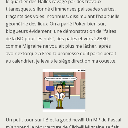
le quartier des Halles ravagé par des travaux
titanesques, sillonné d'immenses palissades vertes,
traçants des voies inconnues, dissimulant l'habituelle
géométrie des lieux. On a parlé Poker bien sûr,
blogueurs évidement, une démonstration de "faites
de la BD pour les nuls", des pâtes et vers 22H30,
comme Migraine ne voulait plus me lâcher, après
avoir extorqué à Fred la promesse qu'il participerait
au calendrier, je levais le siège direction ma couette.
Un petit tour sur FB et la good new!!!! Un MP de Pascal
m'apprend la réouverture de Clichy!!! Migraine se fait