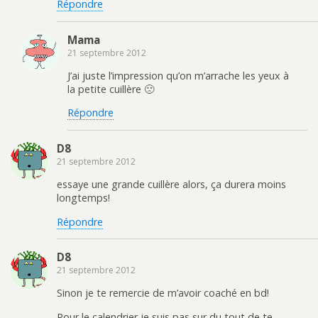
Répondre
Mama
21 septembre 2012
J’ai juste l’impression qu’on m’arrache les yeux à
la petite cuillère 🙁
Répondre
D8
21 septembre 2012
essaye une grande cuillère alors, ça durera moins
longtemps!
Répondre
D8
21 septembre 2012
Sinon je te remercie de m’avoir coaché en bd!
Pour le calendrier je suis pas sur du tout de te