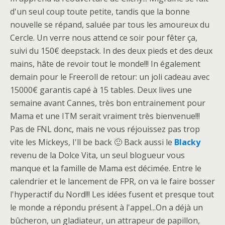
d'un seul coup toute petite, tandis que la bonne
nouvelle se répand, saluée par tous les amoureux du
Cercle. Un verre nous attend ce soir pour fêter ça,
suivi du 150€ deepstack. In des deux pieds et des deux
mains, hâte de revoir tout le monde!!! In également
demain pour le Freeroll de retour: un joli cadeau avec
15000€ garantis capé à 15 tables. Deux lives une
semaine avant Cannes, très bon entrainement pour
Mama et une ITM serait vraiment très bienvenue!!!
Pas de FNL donc, mais ne vous réjouissez pas trop
vite les Mickeys, I'll be back 🙂 Back aussi le
Blacky
revenu de la Dolce Vita, un seul blogueur vous
manque et la famille de Mama est décimée. Entre le
calendrier et le lancement de FPR, on va le faire bosser
l'hyperactif du Nord!!! Les idées fusent et presque tout
le monde a répondu présent à l'appel...On a déjà un
bûcheron, un gladiateur, un attrapeur de papillon,