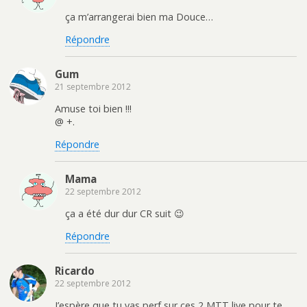
ça m’arrangerai bien ma Douce…
Répondre
Gum
21 septembre 2012
Amuse toi bien !!!
@ +.
Répondre
Mama
22 septembre 2012
ça a été dur dur CR suit 😉
Répondre
Ricardo
22 septembre 2012
J’espère que tu vas perf sur ces 2 MTT live pour te