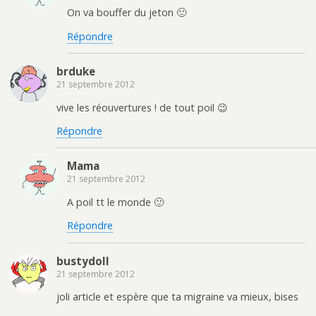
On va bouffer du jeton 🙂
Répondre
brduke
21 septembre 2012
vive les réouvertures ! de tout poil 😉
Répondre
Mama
21 septembre 2012
A poil tt le monde 🙂
Répondre
bustydoll
21 septembre 2012
joli article et espère que ta migraine va mieux, bises