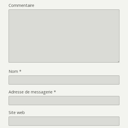
Commentaire
Nom
*
Adresse de messagerie
*
Site web