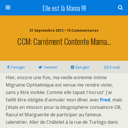
Elle est là Mama !!!!
21 Septembre 2012 • 15 Commentaires
CCM: Carrément Contente Mama…
Partager
Tweeter
Épingler
E-mail
Hier, encore une fois, ma vieille ennemie intime
Migraine Ophtalmique est venue me rendre visite,
sans y être invitée. Comme elle tapait l'incrust' j'ai
faillit être obligée d'annuler mon dîner avec
Fred
, mais
j'étais en mission pour la blogosphère: convaincre D8,
Raoul et Marguerite de participer au fameux
calendrier. Aller de Châtelet à la rue de Turbigo dans