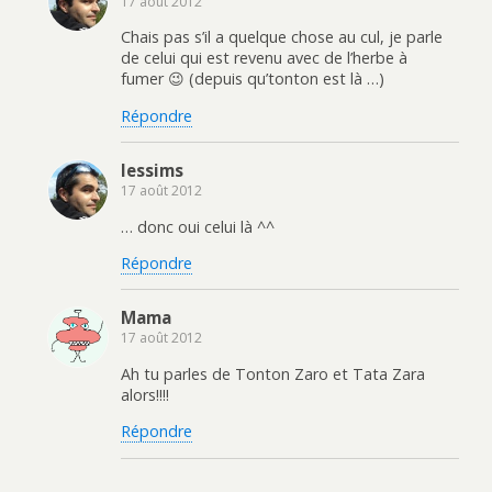
17 août 2012
Chais pas s’il a quelque chose au cul, je parle
de celui qui est revenu avec de l’herbe à
fumer 😉 (depuis qu’tonton est là …)
Répondre
lessims
17 août 2012
… donc oui celui là ^^
Répondre
Mama
17 août 2012
Ah tu parles de Tonton Zaro et Tata Zara
alors!!!!
Répondre