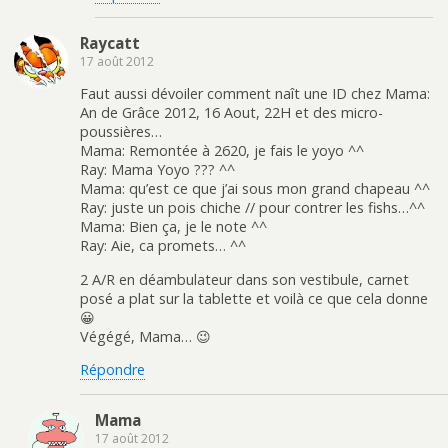
Raycatt
17 août 2012
Faut aussi dévoiler comment naît une ID chez Mama:
An de Grâce 2012, 16 Aout, 22H et des micro-
poussières…
Mama: Remontée à 2620, je fais le yoyo ^^
Ray: Mama Yoyo ??? ^^
Mama: qu’est ce que j’ai sous mon grand chapeau ^^
Ray: juste un pois chiche // pour contrer les fishs…^^
Mama: Bien ça, je le note ^^
Ray: Aie, ca promets… ^^
2 A/R en déambulateur dans son vestibule, carnet
posé a plat sur la tablette et voilà ce que cela donne
😀
Végégé, Mama… 😉
Répondre
Mama
17 août 2012