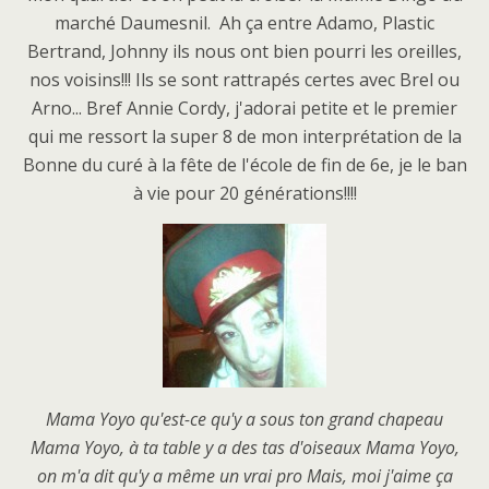
marché Daumesnil. Ah ça entre Adamo, Plastic
Bertrand, Johnny ils nous ont bien pourri les oreilles,
nos voisins!!! Ils se sont rattrapés certes avec Brel ou
Arno... Bref Annie Cordy, j'adorai petite et le premier
qui me ressort la super 8 de mon interprétation de la
Bonne du curé à la fête de l'école de fin de 6e, je le ban
à vie pour 20 générations!!!!
Mama Yoyo qu'est-ce qu'y a sous ton grand chapeau
Mama Yoyo, à ta table y a des tas d'oiseaux
Mama Yoyo,
on m'a dit qu'y a même un vrai pro
Mais, moi j'aime ça