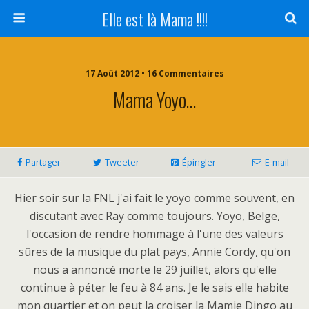
Elle est là Mama !!!!
17 Août 2012 • 16 Commentaires
Mama Yoyo…
Partager
Tweeter
Épingler
E-mail
Hier soir sur la FNL j'ai fait le yoyo comme souvent, en
discutant avec Ray comme toujours. Yoyo, Belge,
l'occasion de rendre hommage à l'une des valeurs
sûres de la musique du plat pays, Annie Cordy, qu'on
nous a annoncé morte le 29 juillet, alors qu'elle
continue à péter le feu à 84 ans. Je le sais elle habite
mon quartier et on peut la croiser la Mamie Dingo au