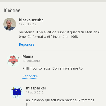
16 réponses
blacksuccube
17 août 2012
menteuse, il n’y avait de super 8 quand tu étais en 6
ème. Ce format a été inventé en 1968
Répondre
Mama
17 août 2012
Pffffff oui toi aussi Bon anniversaire 🙂
Répondre
missparker
17 août 2012
ah le blacky qui sait bien parler aux femmes
!!!