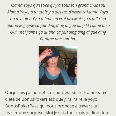
Mama Yoyo qu'est-ce qu'y a sous ton grand chapeau
Mama Yoyo, à ta table y a des tas d'oiseaux
Mama Yoyo,
on m'a dit qu'y a même un vrai pro
Mais ça n'fait rien
quand je gagne ça fait ding ding di gue ding
Et j'aime bien
Oui, moi j'aime ça quand ça fait ding ding di gue ding
Comme une samba.
Oui je sais j'ai honte!!! Ce soir c'est sur le Home Game
d'été de BonusPokerPass que j'irai faire le yoyo.
BonusPokerPass qui nous propose à travers un
teaser une surprise. Moi je sais tout mais je dirai rien