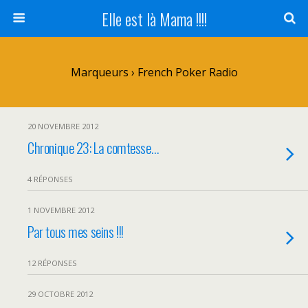
Elle est là Mama !!!!
Marqueurs › French Poker Radio
20 NOVEMBRE 2012
Chronique 23: La comtesse…
4 RÉPONSES
1 NOVEMBRE 2012
Par tous mes seins !!!
12 RÉPONSES
29 OCTOBRE 2012