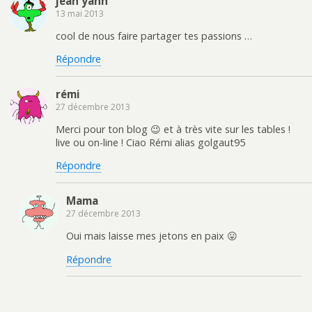
jean yann
13 mai 2013
cool de nous faire partager tes passions …
Répondre
rémi
27 décembre 2013
Merci pour ton blog 😉 et à très vite sur les tables !
live ou on-line ! Ciao Rémi alias golgaut95
Répondre
Mama
27 décembre 2013
Oui mais laisse mes jetons en paix 😛
Répondre