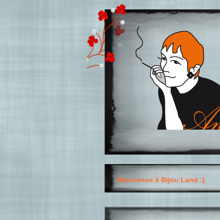
Bienvenue à Bijou Land :)