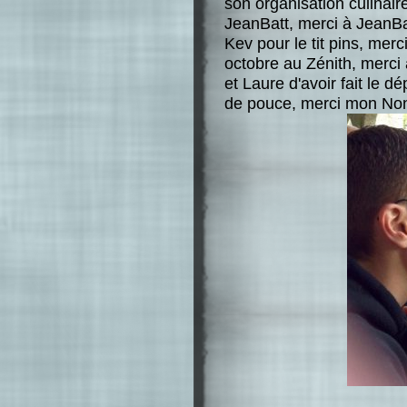
son organisation culinair
JeanBatt, merci à JeanBat
Kev pour le tit pins, mer
octobre au Zénith, merci 
et Laure d'avoir fait le 
de pouce, merci mon Nono 