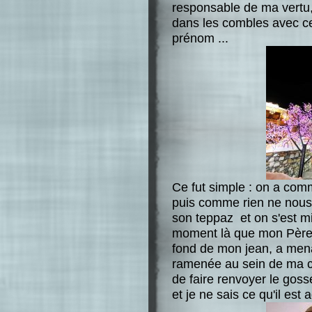
responsable de ma vertu
dans les combles avec c
prénom ...
Ce fut simple : on a comm
puis comme rien ne nous v
son teppaz et on s'est mis
moment là que mon Père a
fond de mon jean, a mena
ramenée au sein de ma cas
de faire renvoyer le goss
et je ne sais ce qu'il est 