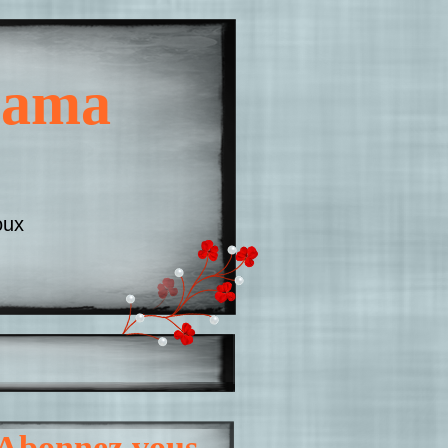
 Mama
oux
Abonnez vous