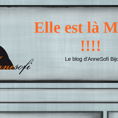
Elle est là
!!!!
Le blog d'AnneSofi Bij