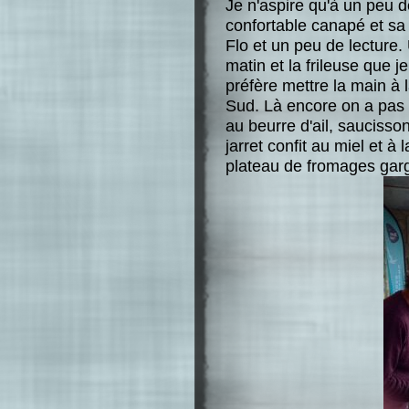
Je n'aspire qu'à un peu d
confortable canapé et sa
Flo et un peu de lecture.
matin et la frileuse que 
préfère mettre la main à l
Sud. Là encore on a pas 
au beurre d'ail, saucisso
jarret confit au miel et à
plateau de fromages garg