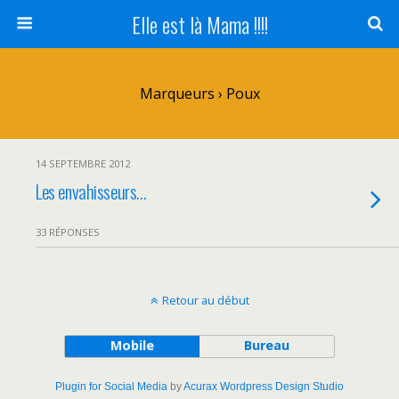
Elle est là Mama !!!!
Marqueurs › Poux
14 SEPTEMBRE 2012
Les envahisseurs…
33 RÉPONSES
Retour au début
Mobile
Bureau
Plugin for Social Media
by
Acurax Wordpress Design Studio