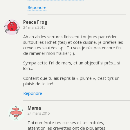
Répondre
Peace Frog
24 mars 2015
Ah ah ah les serrures finissent toujours par céder
surtout les Fichet (tes) et côté cuisine, je préfère les
crevettes sautées :-p . Tu vois je n’ai pas encore fini
de ramener mon fraisier ;-).
Sympa cette Fnl de mars, et un objectif si près… si
loin…
Content que tu ais repris la « plume », c’est tjrs un
plaisir de te lire!
Répondre
Mama
24 mars 2015
Toi numérote tes cuisses et tes rotules,
attention les crevettes ont de piquantes