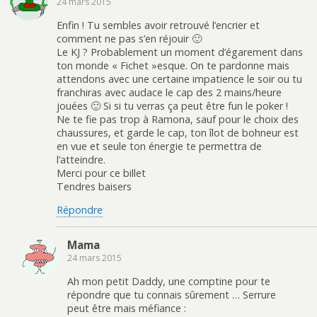
24 mars 2015
Enfin ! Tu sembles avoir retrouvé l’encrier et
comment ne pas s’en réjouir 🙂
Le KJ ? Probablement un moment d’égarement dans
ton monde « Fichet »esque. On te pardonne mais
attendons avec une certaine impatience le soir ou tu
franchiras avec audace le cap des 2 mains/heure
jouées 🙂 Si si tu verras ça peut être fun le poker !
Ne te fie pas trop à Ramona, sauf pour le choix des
chaussures, et garde le cap, ton îlot de bohneur est
en vue et seule ton énergie te permettra de
l’atteindre.
Merci pour ce billet
Tendres baisers
Répondre
Mama
24 mars 2015
Ah mon petit Daddy, une comptine pour te
répondre que tu connais sûrement … Serrure
peut être mais méfiance :