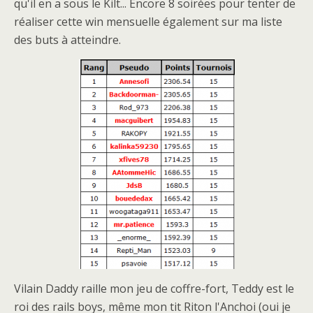
qu'il en a sous le Kilt... Encore 8 soirées pour tenter de
réaliser cette win mensuelle également sur ma liste
des buts à atteindre.
Vilain Daddy raille mon jeu de coffre-fort, Teddy est le
roi des rails boys, même mon tit Riton l'Anchoi (oui je