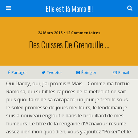
Elle est là Mama !!!!
24 Mars 2015 • 12 Commentaires
Des Cuisses De Grenouille …
Partager
Tweeter
Épingler
E-mail
Oui Daddy, oui, j'ai promis !!! Mais ... Comme ma tortue
Ramona, qui subit les caprices de la météo et ne sait
plus quoi faire de sa carapace, un jour je frétille sous
le soleil promesse de jours meilleurs, le lendemain je
suis à nouveau engloutie dans le brouillard de mes
humeurs. Le titre de la rengaine d'Aznavour résume
assez bien mon quotidien, vous y ajoutez "Poker" et le