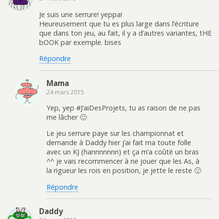
Je suis une serrure! yeppa!
Heureusement que tu es plus large dans l’écriture
que dans ton jeu, au fait, il y a d’autres variantes, tHE
bOOK par exemple. bises
Répondre
Mama
24 mars 2015
Yep, yep #J’aiDesProjets, tu as raison de ne pas
me lâcher 🙂
Le jeu serrure paye sur les championnat et
demande à Daddy hier j’ai fait ma toute folle
avec un KJ (hannnnnnn) et ça m’a coûté un bras
^^ je vais recommencer à ne jouer que les As, à
la rigueur les rois en position, je jette le reste 🙂
Répondre
Daddy