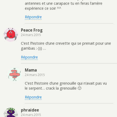
antennes et une carapace tu en feras l’amère
expérience ce soir ^^
Répondre
Peace Frog
24 mars 2015
C’est l’histoire d’une crevette qui se prenait pour une
gambas :-))) …
Répondre
Mama
24 mars 2015
C’est l’histoire d’une grenouille qui n’avait pas vu
le serpent… crack la grenouille 🙂
Répondre
phraidee
24 mars 2015