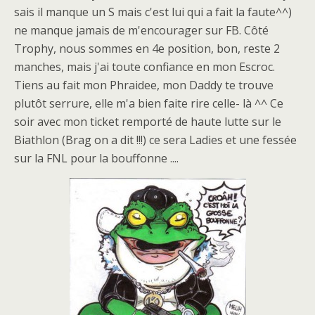
sais il manque un S mais c'est lui qui a fait la faute^^)
ne manque jamais de m'encourager sur FB. Côté
Trophy, nous sommes en 4e position, bon, reste 2
manches, mais j'ai toute confiance en mon Escroc.
Tiens au fait mon Phraidee, mon Daddy te trouve
plutôt serrure, elle m'a bien faite rire celle- là ^^ Ce
soir avec mon ticket remporté de haute lutte sur le
Biathlon (Brag on a dit !!!) ce sera Ladies et une fessée
sur la FNL pour la bouffonne ....