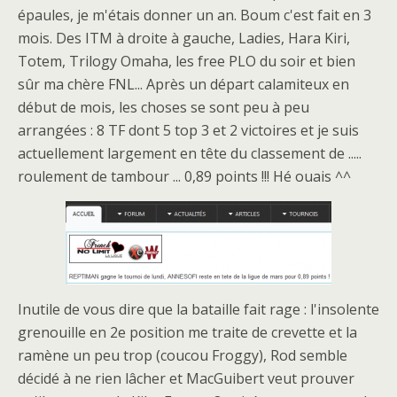
épaules, je m'étais donner un an. Boum c'est fait en 3
mois. Des ITM à droite à gauche, Ladies, Hara Kiri,
Totem, Trilogy Omaha, les free PLO du soir et bien
sûr ma chère FNL... Après un départ calamiteux en
début de mois, les choses se sont peu à peu
arrangées : 8 TF dont 5 top 3 et 2 victoires et je suis
actuellement largement en tête du classement de .....
roulement de tambour ... 0,89 points !!! Hé ouais ^^
Inutile de vous dire que la bataille fait rage : l'insolente
grenouille en 2e position me traite de crevette et la
ramène un peu trop (coucou Froggy), Rod semble
décidé à ne rien lâcher et MacGuibert veut prouver