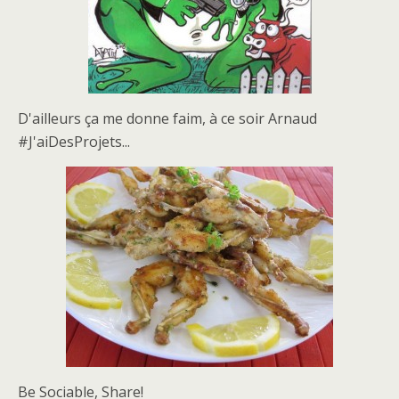
D'ailleurs ça me donne faim, à ce soir Arnaud
#J'aiDesProjets...
Be Sociable, Share!