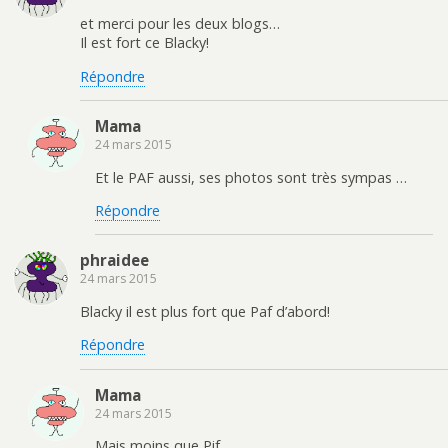
et merci pour les deux blogs…
Il est fort ce Blacky!
Répondre
Mama
24 mars 2015
Et le PAF aussi, ses photos sont très sympas …
Répondre
phraidee
24 mars 2015
Blacky il est plus fort que Paf d’abord!
Répondre
Mama
24 mars 2015
Mais moins que Pif ….