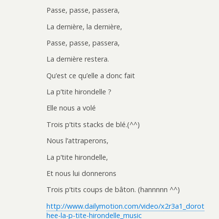
Passe, passe, passera,
La dernière, la dernière,
Passe, passe, passera,
La dernière restera.
Qu’est ce qu’elle a donc fait
La p’tite hirondelle ?
Elle nous a volé
Trois p’tits stacks de blé.(^^)
Nous l’attraperons,
La p’tite hirondelle,
Et nous lui donnerons
Trois p’tits coups de bâton. (hannnnn ^^)
http://www.dailymotion.com/video/x2r3a1_dorot
hee-la-p-tite-hirondelle_music