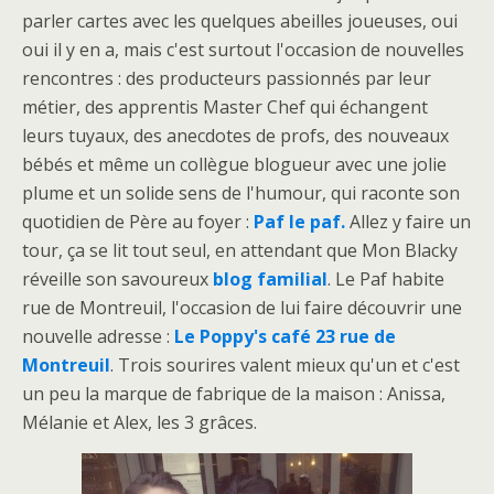
parler cartes avec les quelques abeilles joueuses, oui
oui il y en a, mais c'est surtout l'occasion de nouvelles
rencontres : des producteurs passionnés par leur
métier, des apprentis Master Chef qui échangent
leurs tuyaux, des anecdotes de profs, des nouveaux
bébés et même un collègue blogueur avec une jolie
plume et un solide sens de l'humour, qui raconte son
quotidien de Père au foyer :
Paf le paf.
Allez y faire un
tour, ça se lit tout seul, en attendant que Mon Blacky
réveille son savoureux
blog familial
. Le Paf habite
rue de Montreuil, l'occasion de lui faire découvrir une
nouvelle adresse :
Le Poppy's café 23 rue de
Montreuil
. Trois sourires valent mieux qu'un et c'est
un peu la marque de fabrique de la maison : Anissa,
Mélanie et Alex, les 3 grâces.