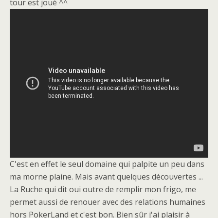
tour est joué ^^
C'est en effet le seul domaine qui palpite un peu dans
ma morne plaine. Mais avant quelques découvertes ...
La Ruche qui dit oui outre de remplir mon frigo, me
permet aussi de renouer avec des relations humaines
hors PokerLand et c'est bon. Bien sûr j'ai plaisir à