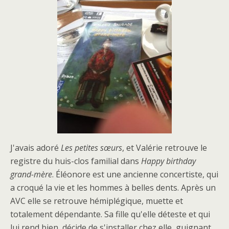
J'avais adoré
Les petites sœurs
, et Valérie retrouve le
registre du huis-clos familial dans
Happy birthday
grand-mère
. Éléonore est une ancienne concertiste, qui
a croqué la vie et les hommes à belles dents. Après un
AVC elle se retrouve hémiplégique, muette et
totalement dépendante. Sa fille qu'elle déteste et qui
lui rend bien, décide de s'installer chez elle, guignant