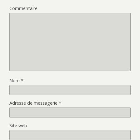
Commentaire
Nom
*
Adresse de messagerie
*
Site web