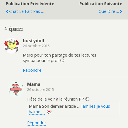
Publication Précédente
Publication Suivante
Chat Le Fait Pas ...
Que Dire ...
4 réponses
bustydoll
26 octobre 2015
Merci pour ton partage de tes lectures
sympa pour le prof 🙂
Répondre
Mama
26 octobre 2015
Hâte de le voir à la réunion PP 🙂
Mama Son dernier article …
Familles je vous
haime …
Répondre