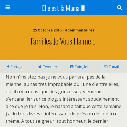
Elle est là Mama !!!!
25 Octobre 2015 • 4 Commentaires
Familles Je Vous Haime …
Partager
Tweeter
Épingler
E-mail
Non n'insistez pas je ne vous parlerai pas de la
mienne, au cas très improbable où l'une d'entre elles,
oui il n'y a quasi que des gonzesses, viendrait
s'encanailler sur ce blog, s'intéressant soudainement
à ce que je fais. Non, le hasard a fait que cette semaine
j'ai lu trois livres s'intéressant de près ou de loin à ce
thème. A tout seigneur, tout honneur, le dernier