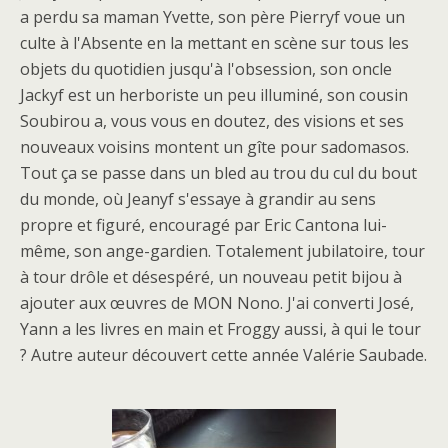
a perdu sa maman Yvette, son père Pierryf voue un
culte à l'Absente en la mettant en scène sur tous les
objets du quotidien jusqu'à l'obsession, son oncle
Jackyf est un herboriste un peu illuminé, son cousin
Soubirou a, vous vous en doutez, des visions et ses
nouveaux voisins montent un gîte pour sadomasos.
Tout ça se passe dans un bled au trou du cul du bout
du monde, où Jeanyf s'essaye à grandir au sens
propre et figuré, encouragé par Eric Cantona lui-
même, son ange-gardien. Totalement jubilatoire, tour
à tour drôle et désespéré, un nouveau petit bijou à
ajouter aux œuvres de MON Nono. J'ai converti José,
Yann a les livres en main et Froggy aussi, à qui le tour
? Autre auteur découvert cette année Valérie Saubade.