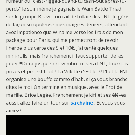
rumeur du "c'est-rigged-quand-tu cash-out après-tu-
perds" le soir même je gagnais le Wam Battle Triad
sur le groupe B, avec un rail de follaïe des FNL. Je gère
de façon scrupuleuse mes maigres deniers, attendant
avec impatience que Wina me verse les frais de mon
package pour Paris, qui me permettront de revoir
l'herbe plus verte des 5 et 10€. J'ai tenté quelques
mini-rolls, mais franchement il faut supporter de les
jouer !!!Donc jusqu'en novembre ce sera FNL, tournois
privés et pi c'est tout !! La Villette c'est le 7/11 et la FNL
organise une bouffe comme d'hab, si ça vous branche
dites le moi. On termine en musique, avec le Prof de
ma fille, Brice Legée. Franchement je kiff et ses élèves
aussi, allez faire un tour sur
sa chaine
. Et vous vous
aimez?