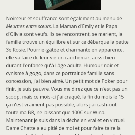
Noirceur et souffrance sont également au menu de
Meurtres entre sœurs
. La Maman d'Emily et le Papa
d'Olivia sont veufs. Ils se rencontrent, se marient, la
famille trouve un équilibre et sur ce débarque la petite
3e Rosie. Pourrie-gâtée et charmante en apparence,
elle va faire de leur vie un cauchemar, aussi bien
durant l'enfance qu'à l'âge adulte. Humour noir et
cynisme à gogo, dans ce portrait de famille sans
concession, j'ai bien aimé. Un petit mot de Poker pour
finir, je suis pauvre. Vous me direz que ce n'est pas un
scoop, mais ce mois-ci j'ai craqué, la fin du mois le 15
ça n'est vraiment pas possible, alors j'ai cash-out
toute ma BR, ne laissant que 100€ sur Wina.
Maintenant je suis dans la dèche en vrai et en virtuel.
Dame Chatte a eu pitié de moi et pour faire taire la