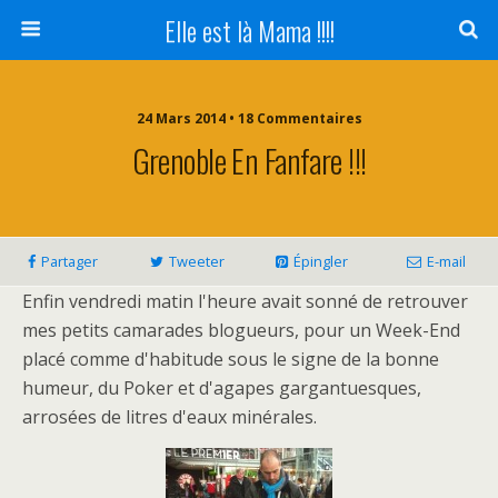
Elle est là Mama !!!!
24 Mars 2014 • 18 Commentaires
Grenoble En Fanfare !!!
Partager
Tweeter
Épingler
E-mail
Enfin vendredi matin l'heure avait sonné de retrouver
mes petits camarades blogueurs, pour un Week-End
placé comme d'habitude sous le signe de la bonne
humeur, du Poker et d'agapes gargantuesques,
arrosées de litres d'eaux minérales.