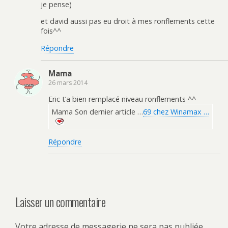
je pense)
et david aussi pas eu droit à mes ronflements cette
fois^^
Répondre
Mama
26 mars 2014
Eric t’a bien remplacé niveau ronflements ^^
Mama Son dernier article …
69 chez Winamax …
Répondre
Laisser un commentaire
Votre adresse de messagerie ne sera pas publiée.