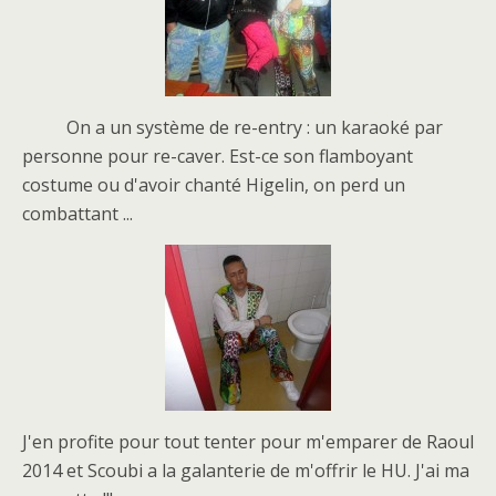
On a un système de re-entry : un karaoké par
personne pour re-caver. Est-ce son flamboyant
costume ou d'avoir chanté Higelin, on perd un
combattant ...
J'en profite pour tout tenter pour m'emparer de Raoul
2014 et Scoubi a la galanterie de m'offrir le HU. J'ai ma