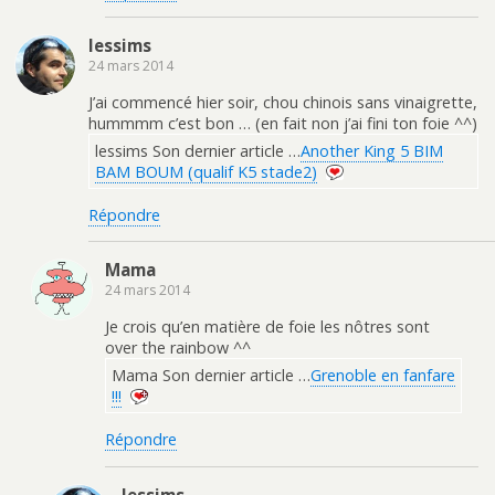
lessims
24 mars 2014
J’ai commencé hier soir, chou chinois sans vinaigrette,
hummmm c’est bon … (en fait non j’ai fini ton foie ^^)
lessims Son dernier article …
Another King 5 BIM
BAM BOUM (qualif K5 stade2)
Répondre
Mama
24 mars 2014
Je crois qu’en matière de foie les nôtres sont
over the rainbow ^^
Mama Son dernier article …
Grenoble en fanfare
!!!
Répondre
lessims