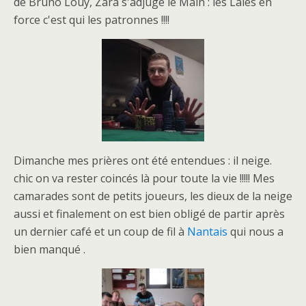
de Bruno Louy, Zara s'adjuge le Main : les Laies en
force c'est qui les patronnes !!!!
Dimanche mes prières ont été entendues : il neige.
chic on va rester coincés là pour toute la vie !!!!! Mes
camarades sont de petits joueurs, les dieux de la neige
aussi et finalement on est bien obligé de partir après
un dernier café et un coup de fil à
Nantais
qui nous a
bien manqué .