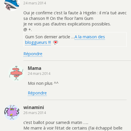
24 mars 2014
Oui je confirme c’est la faute à Higelin : il m’a tué avec
sa chanson !!! On the floor l’ami Gum
Je ne vois pas d’autres explications possibles.
@ +.
Gum Son dernier article …
A la maison des
bloggueurs !!!
Répondre
Mama
24 mars 2014
Moi non plus ^^
Répondre
winamini
26 mars 2014
c’est ballot pour samedi matin …..
Me marre à voir l’état de certains (l’ai échappé belle