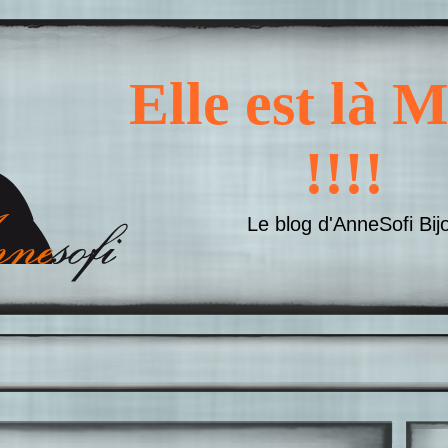
Elle est là
!!!!
Le blog d'AnneSofi Bij