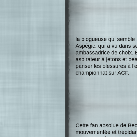
la blogueuse qui semble 
Aspégic, qui a vu dans s
ambassadrice de choix. B
aspirateur à jetons et b
panser les blessures à l'e
championnat sur ACF.
Cette fan absolue de Bec
mouvementée et trépida