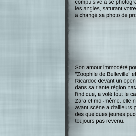
compulsive à se photogra
les angles, saturant vot
a changé sa photo de prof
Son amour immodéré pour
"Zoophile de Belleville"
Ricardoc devant un open-
dans sa riante région na
l'indique, a volé tout le 
Zara et moi-même, elle n
avant-scène a d'ailleurs 
des quelques jeunes puc
toujours pas revenu.