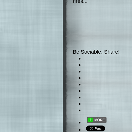
rires...
Be Sociable, Share!