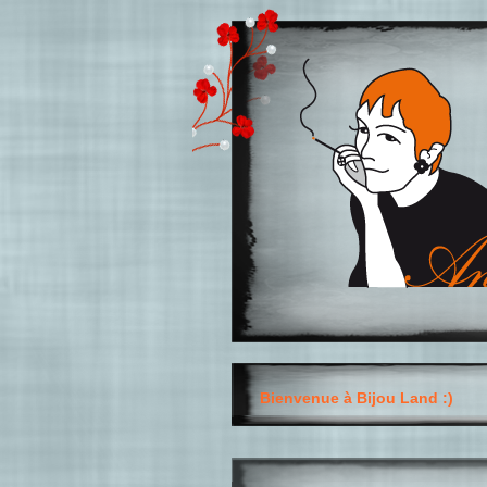
Bienvenue à Bijou Land :)