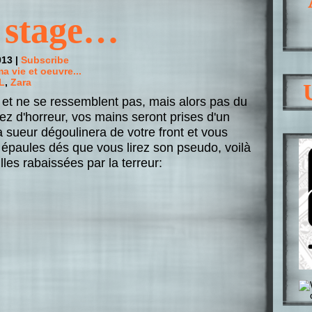
 stage…
013 |
Subscribe
a vie et oeuvre...
L
,
Zara
 et ne se ressemblent pas, mais alors pas du
rez d'horreur, vos mains seront prises d'un
 sueur dégoulinera de votre front et vous
s épaules dés que vous lirez son pseudo, voilà
illes rabaissées par la terreur: