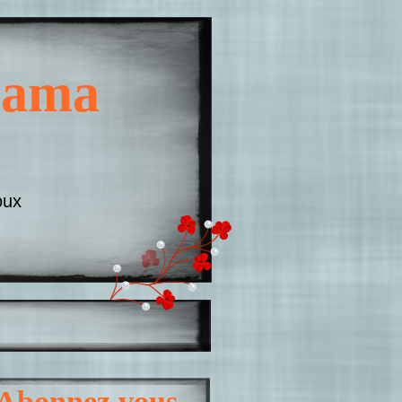
 Mama
oux
Abonnez vous