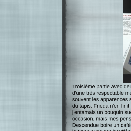
Troisième partie avec de
d'une très respectable m
souvent les apparences s
du tapis, Frieda n'en fini
j'entamais un bouquin sué
occasion, mais mes pensé
Descendue boire un café 