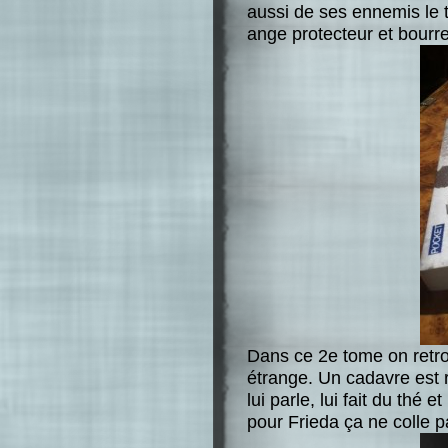
aussi de ses ennemis le 
ange protecteur et bourr
Dans ce 2e tome on retro
étrange. Un cadavre est 
lui parle, lui fait du thé
pour Frieda ça ne colle p