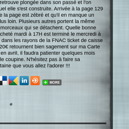
 retrouve plongée dans son passé et l'on
el elle s'est construite. Arrivée à la page 129
e la page est zébré et qu'il en manque un
plus loin. Plusieurs autres portent la même
 morceaux qui se détachent. Quelle bonne
acheté mardi à 17H est terminé le mercredi à
to dans les rayons de la FNAC ticket de caisse
s 20€ retournent bien sagement sur ma Carte
i en avril, il faudra patienter quelques mois
e coupine. N'hésitez pas à faire sa
aine que vous allez l'adorer !!!