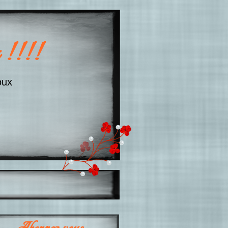
 !!!!
oux