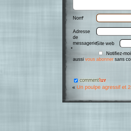
Nom
*
Adresse
de
messagerie
Site web
*
Notifiez-moi
aussi
vous abonner
sans co
«
Un poulpe agressif et