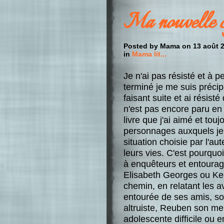
Ma nouvelle c
Posted by Mama on 13 août 2
in
Mama lit...
Je n'ai pas résisté et à 
terminé je me suis préci
faisant suite et ai résist
n'est pas encore paru en p
livre que j'ai aimé et tou
personnages auxquels je 
situation choisie par l'au
leurs vies. C'est pourquo
à enquêteurs et entoura
Elisabeth Georges ou Kel
chemin, en relatant les a
entourée de ses amis, so
altruiste, Reuben son me
adolescente difficile ou