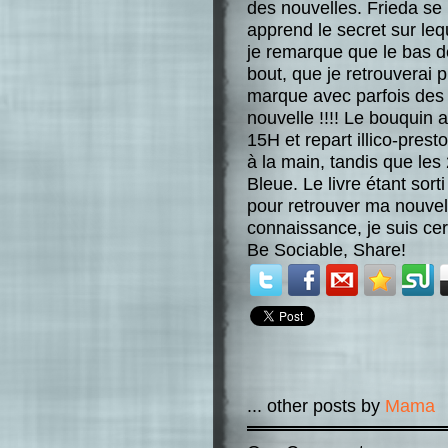
des nouvelles. Frieda se
apprend le secret sur lequ
je remarque que le bas d
bout, que je retrouverai 
marque avec parfois des
nouvelle !!!! Le bouquin 
15H et repart illico-pres
à la main, tandis que le
Bleue. Le livre étant sort
pour retrouver ma nouvell
connaissance, je suis cert
Be Sociable, Share!
... other posts by
Mama