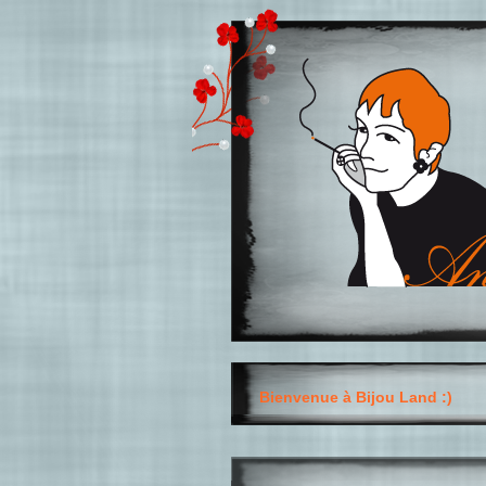
Bienvenue à Bijou Land :)