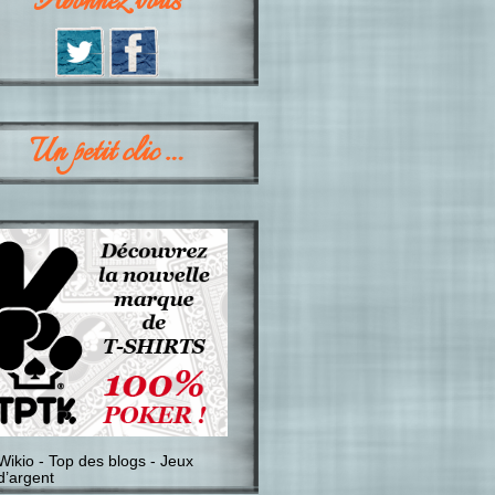
Abonnez vous
Un petit clic …