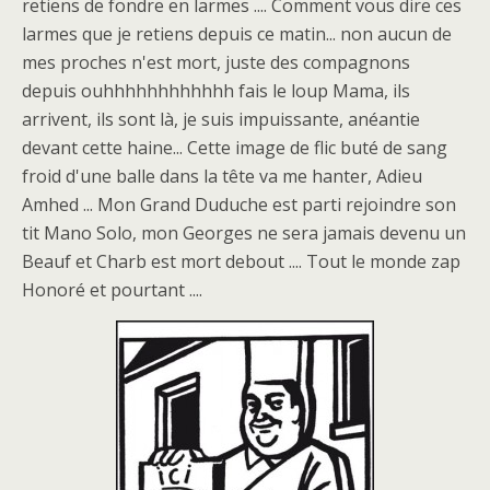
retiens de fondre en larmes .... Comment vous dire ces
larmes que je retiens depuis ce matin... non aucun de
mes proches n'est mort, juste des compagnons
depuis ouhhhhhhhhhhhh fais le loup Mama, ils
arrivent, ils sont là, je suis impuissante, anéantie
devant cette haine... Cette image de flic buté de sang
froid d'une balle dans la tête va me hanter, Adieu
Amhed ... Mon Grand Duduche est parti rejoindre son
tit Mano Solo, mon Georges ne sera jamais devenu un
Beauf et Charb est mort debout .... Tout le monde zap
Honoré et pourtant ....