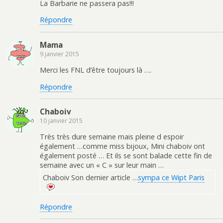
La Barbarie ne passera pas!!!
Répondre
Mama
9 janvier 2015
Merci les FNL d’être toujours là ….
Répondre
Chaboiv
10 janvier 2015
Très très dure semaine mais pleine d espoir
également …comme miss bijoux, Mini chaboiv ont
également posté … Et ils se sont balade cette fin de
semaine avec un « C » sur leur main …
Chaboiv Son dernier article …
sympa ce Wipt Paris
Répondre