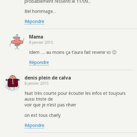
probablement ressenti le 11/09…
Bel hommage…
Répondre
Mama
8 janvier 2015
Idem …. au moins ça t’aura fait revenir ici 🙂
Répondre
denis plein de calva
8 janvier 2015
Nuit très courte pour écouter les infos et toujours
aussi triste de
voir que je n’est pas rêver
on est tous charly
Répondre