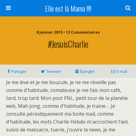
Elle est là Mama !!!!
8 Janvier 2015 • 12 Commentaires
#JesuisCharlie
Partager
Tweeter
Épingler
E-mail
Je me lève et je me boucule, je ne me réveille pas
comme d'habitude, comateuse je me fais mon café,
tard, trop tard. Mon post FNL, petit tour de la planète
web, Mah Jong, comme d'habitude, je traine ... Je
consulte périodiquement ma boite mail, comme
d'habitude, les mots Charlie Hebdo m'accrochent l’œil,
suivis de massacre, tuerie, j'ouvre la news, je me