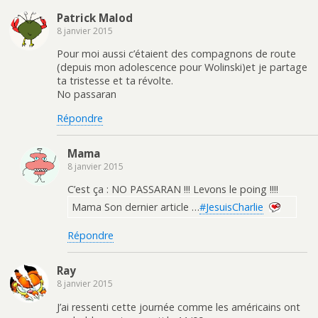
Patrick Malod
8 janvier 2015
Pour moi aussi c’étaient des compagnons de route
(depuis mon adolescence pour Wolinski)et je partage
ta tristesse et ta révolte.
No passaran
Répondre
Mama
8 janvier 2015
C’est ça : NO PASSARAN !!! Levons le poing !!!!
Mama Son dernier article …
#JesuisCharlie
Répondre
Ray
8 janvier 2015
J’ai ressenti cette journée comme les américains ont