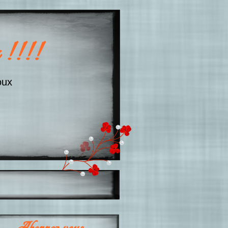
 !!!!
oux