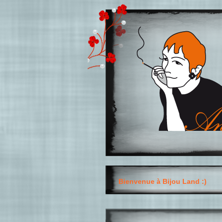
Bienvenue à Bijou Land :)