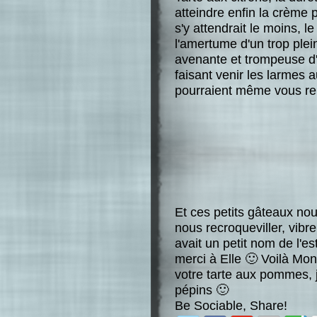
atteindre enfin la crème
s'y attendrait le moins, l
l'amertume d'un trop ple
avenante et trompeuse d'
faisant venir les larmes 
pourraient même vous ren
Et ces petits gâteaux nou
nous recroqueviller, vibre
avait un petit nom de l'est
merci à Elle 🙂 Voilà Mon
votre tarte aux pommes, 
pépins 🙂
Be Sociable, Share!