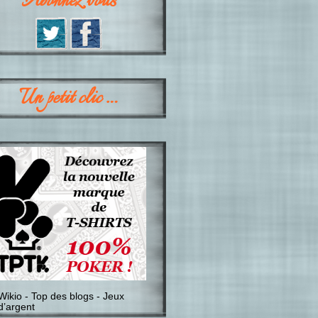
Abonnez vous
Un petit clic …