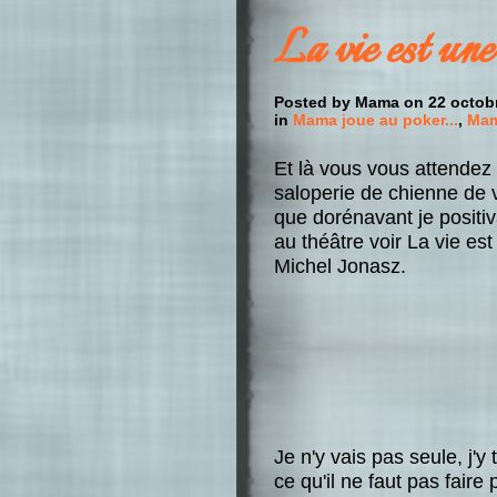
La vie est un
Posted by Mama on 22 octobr
in
Mama joue au poker...
,
Mama
Et là vous vous attendez 
saloperie de chienne de vi
que dorénavant je positiva
au théâtre voir La vie e
Michel Jonasz.
Je n'y vais pas seule, j'
ce qu'il ne faut pas fair