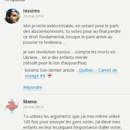
lessims
26 mai 2014
Moi je reste indécrottable, en votant pour le parti
des abstentionnistes, tu votes pour au final perdre
ce droit fondamental, lorsque le parti arrivé au
pouvoir te l’enlèvera …
Je sais révolution toussa … compte les morts en
Ukraine… on a des enfants merde
(désolé pour le ton d’aujourd’hui)
lessims Son dernier article …
Québec – Carnet de
voyage #4
Répondre
Mama
26 mai 2014
Tu utilises les arguments que j’ai moi-même utilisé
100 fois pour envoyer les gens voter, j’ai élevé mes
enfants en leur inculquant l’importance d’aller voter,