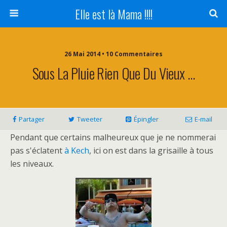
Elle est là Mama !!!!
26 Mai 2014 • 10 Commentaires
Sous La Pluie Rien Que Du Vieux …
Partager
Tweeter
Épingler
E-mail
Pendant que certains malheureux que je ne nommerai
pas s'éclatent
à Kech
, ici on est dans la grisaille à tous
les niveaux.