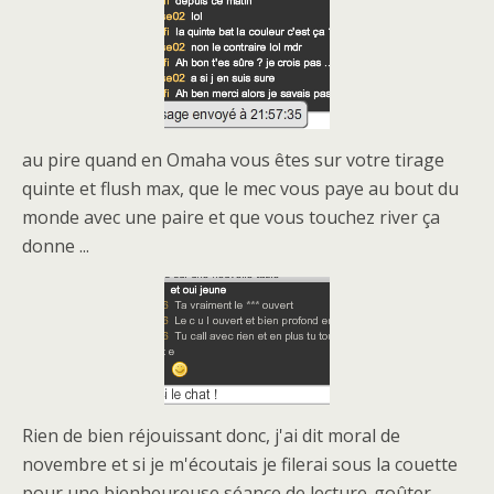
au pire quand en Omaha vous êtes sur votre tirage
quinte et flush max, que le mec vous paye au bout du
monde avec une paire et que vous touchez river ça
donne ...
Rien de bien réjouissant donc, j'ai dit moral de
novembre et si je m'écoutais je filerai sous la couette
pour une bienheureuse séance de lecture-goûter