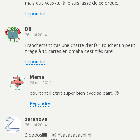
mais que veux-tu là je suis lasse de ce cirque….
Répondre
D8
26 mai 2014
Franchement t’as une chatte d’enfer, toucher un petit
tirage à 15 cartes en omaha c’est très rare!
Répondre
Mama
26 mai 2014
pourtant il était super bien avec sa paire 🙂
Répondre
zaranova
26 mai 2014
3 dodos!!!!!!!!! 😀 Yeaaaaaaaahhhh!!!