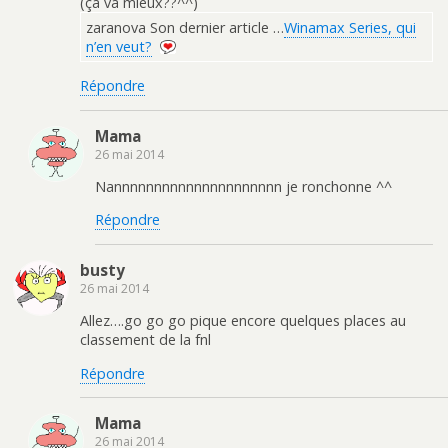
(ça va mieux??^^)
zaranova Son dernier article …
Winamax Series, qui
n’en veut?
Répondre
Mama
26 mai 2014
Nannnnnnnnnnnnnnnnnnnnn je ronchonne ^^
Répondre
busty
26 mai 2014
Allez….go go go pique encore quelques places au
classement de la fnl
Répondre
Mama
26 mai 2014