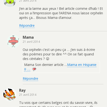
21 avril 2014
J’en ai la larme aux yeux ! Bel article comme d’hab ! Et
oui on a l’impression que l’ARENA nous laisse orphelin
après ça… Bisous Mama d’amour.
Répondre
Mama
21 avril 2014
Oui orphelin c’est un peu ça … j’en suis à écrire
des poèmes pour te dire ^^ On se fait quand
des céréales ? 😛
Mama Son dernier article …
Mama en Hispanie
II ….
Répondre
Ray
21 avril 2014
Tu vois que certains belges ont du savoir-vivre, ils