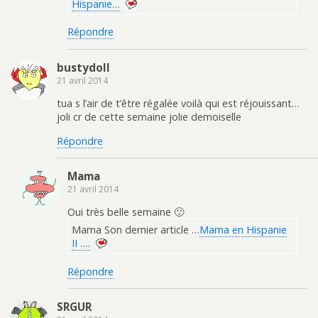
Hispanie…
Répondre
bustydoll
21 avril 2014
tua s l’air de t’être régalée voilà qui est réjouissant…
joli cr de cette semaine jolie demoiselle
Répondre
Mama
21 avril 2014
Oui très belle semaine 🙂
Mama Son dernier article …
Mama en Hispanie
II ….
Répondre
SRGUR