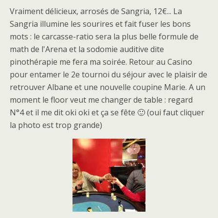
Vraiment délicieux, arrosés de Sangria, 12€... La
Sangria illumine les sourires et fait fuser les bons
mots : le carcasse-ratio sera la plus belle formule de
math de l'Arena et la sodomie auditive dite
pinothérapie me fera ma soirée. Retour au Casino
pour entamer le 2e tournoi du séjour avec le plaisir de
retrouver Albane et une nouvelle coupine Marie. A un
moment le floor veut me changer de table : regard
N°4 et il me dit oki oki et ça se fête 🙂 (oui faut cliquer
la photo est trop grande)