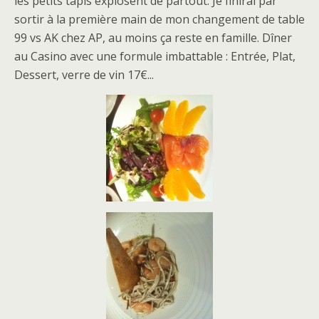
les petits tapis explosent de partout. Je finirai par
sortir à la première main de mon changement de table
99 vs AK chez AP, au moins ça reste en famille. Dîner
au Casino avec une formule imbattable : Entrée, Plat,
Dessert, verre de vin 17€...