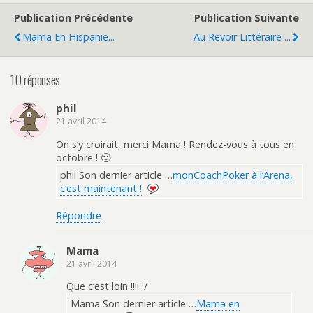
Publication Précédente
Publication Suivante
Mama En Hispanie...
Au Revoir Littéraire ...
10 réponses
phil
21 avril 2014
On s’y croirait, merci Mama ! Rendez-vous à tous en
octobre ! 🙂
phil Son dernier article …
monCoachPoker à l’Arena,
c’est maintenant !
Répondre
Mama
21 avril 2014
Que c’est loin !!!! :/
Mama Son dernier article …
Mama en