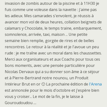
invasion de zombis autour de la piscine et à 11H30 je
fuis comme une voleuse dans la navette : j'aime pas
les adieux. Mes camarades s'envolent, je réussis à
avancer mon vol de deux heures, collation beignets de
calamars y Chocolate, le temps traine, embarquement,
somnolence, arrivée, taxi, maison ... Une petite
semaine bien remplie, gorgée de rires et de belles
rencontres. Le retour à la réalité et je l'avoue un peu
rude : je me traîne avec un moral dans les chaussettes.
Merci aux organisateurs et aux Coachs pour tous ces
bons moments, avec une pensée particulière pour
Nicolas Dervaux qui a su donner son âme à ce séjour
et à Pierre-Bertrand notre nounou, un Produit
Intérieur Brut en or 🙂 La prochaine édition de
l'Arena
est annoncée pour le mois d'octobre et j'espère bien
vous y croiser... Le mot de la fin, je le laisse à
Gouroudoudou ....