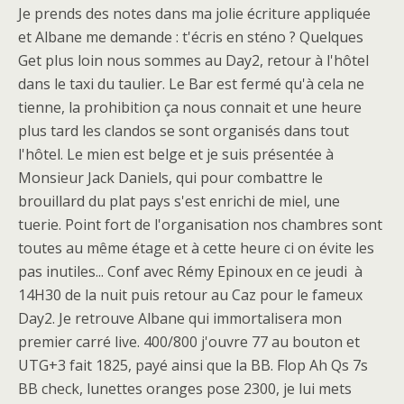
Je prends des notes dans ma jolie écriture appliquée
et Albane me demande : t'écris en sténo ? Quelques
Get plus loin nous sommes au Day2, retour à l'hôtel
dans le taxi du taulier. Le Bar est fermé qu'à cela ne
tienne, la prohibition ça nous connait et une heure
plus tard les clandos se sont organisés dans tout
l'hôtel. Le mien est belge et je suis présentée à
Monsieur Jack Daniels, qui pour combattre le
brouillard du plat pays s'est enrichi de miel, une
tuerie. Point fort de l'organisation nos chambres sont
toutes au même étage et à cette heure ci on évite les
pas inutiles... Conf avec Rémy Epinoux en ce jeudi à
14H30 de la nuit puis retour au Caz pour le fameux
Day2. Je retrouve Albane qui immortalisera mon
premier carré live. 400/800 j'ouvre 77 au bouton et
UTG+3 fait 1825, payé ainsi que la BB. Flop Ah Qs 7s
BB check, lunettes oranges pose 2300, je lui mets