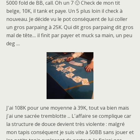
5000 fold de BB, call. Oh un 7 🙂 Check de mon tit
belge, 10K, il tank et paye. Un 5 plus loin il check à
nouveau. Je décide vu le pot conséquent de lui coller
un gros parpaing à 25K. Qui dit gros parpaing dit gros
mal de tête.... il finit par payer et muck sa main, un peu
deg ....
J'ai 108K pour une moyenne à 39K, tout va bien mais
j'ai une sacrée tremblotte ... L'affaire se complique car
la structure de douce devient très violente : malgré
mon tapis conséquent je suis vite à 50BB sans jouer et