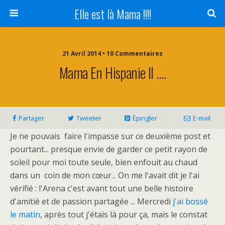
Elle est là Mama !!!!
21 Avril 2014 • 10 Commentaires
Mama En Hispanie II ….
Partager
Tweeter
Épingler
E-mail
Je ne pouvais faire l'impasse sur ce deuxième post et
pourtant... presque envie de garder ce petit rayon de
soleil pour moi toute seule, bien enfouit au chaud
dans un coin de mon cœur... On me l'avait dit je l'ai
vérifié : l'Arena c'est avant tout une belle histoire
d'amitié et de passion partagée ... Mercredi
j'ai bossé
le matin
, après tout j'étais là pour ça, mais le constat