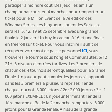
participer à moindre cout. Dés jeudi les amis un
championnat court en 4 manches pour remporter un
ticket pour le Million Event de la 7e édition des
Winamax Series.
Les blogueurs jouent les Series ce
sera les 5, 12, 19 et 26 décembre avec une grande
finale le 2 janvier. Un buy in cadeau à 1€ et une finale
en freeroll sur ticket. Pour vous inscrire il suffit de
récupérer votre mot de passe personnel
ICI
, vous
trouverez le tournoi sous l'onglet Communautés, 5/12
21H, 6 niveaux d'entrées tardives.
Les 3 premiers de
chacun des 4 tournois seront qualifiés pour la Grande
Finale. Un joueur peut cumuler les jetons s’il apparaît
dans les 3 premiers à plusieurs reprises. 1er de
chaque tournoi : 5 000 jetons / 2e : 2 000 jetons / 3e : 1
000 jetons EXEMPLE : Un joueur terminant 1er de la
1ère manche et 3e de la 2e manche remportera 6 000
jetons pour la Grande Finale. A l'issu de la grande