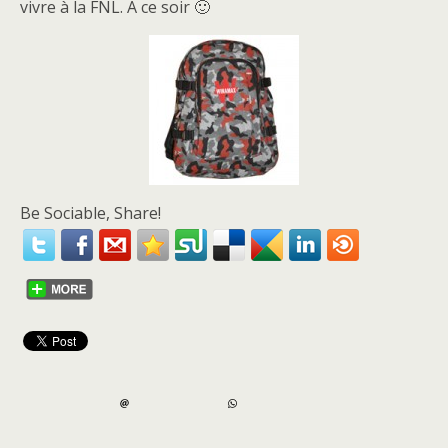
vivre à la FNL. A ce soir 🙂
Be Sociable, Share!