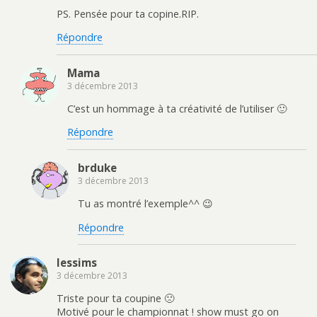
PS. Pensée pour ta copine.RIP.
Répondre
Mama
3 décembre 2013
C’est un hommage à ta créativité de l’utiliser 🙂
Répondre
brduke
3 décembre 2013
Tu as montré l’exemple^^ 😉
Répondre
lessims
3 décembre 2013
Triste pour ta coupine 🙁
Motivé pour le championnat ! show must go on