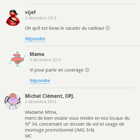
vijef
3 décembre 2013
Oh qu’il est beau le sacado du cadeau! 🙂
Répondre
Mama
3 décembre 2013
Vi pour partir en coverage 🙂
Répondre
Michel Clément, OPJ.
3 décembre 2013
Madame M’ma,
merci de bien vouloir vous rendre en nos locaux du
N° 34, concernant un dossier de vol et usage de
montage promotionnel (IMG 3/4).
MC