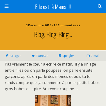
Elle est là Mama !!!!
3 Décembre 2013 • 16 Commentaires
Blog, Blog, Blog…
Partager
Tweeter
Épingler
E-mail
Pas vraiment le cœur à écrire ce matin. Il y a un âge
entre filles ou on parle poupées, on parle ensuite
garçons, après on parle des mômes et puis tu te
rends compte que ça commence à parler petits bobos,
gros bobos et ... pire. Au revoir coupine ....