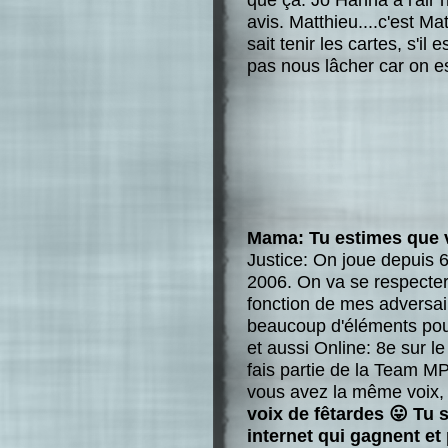
avis. Matthieu....c'est Ma
sait tenir les cartes, s'il
pas nous lâcher car on e
Mama: Tu estimes que 
Justice: On joue depuis 
2006. On va se respecter.
fonction de mes adversai
beaucoup d'éléments pou
et aussi Online: 8e sur l
fais partie de la Team MP
vous avez la même voix, j'
voix de fêtardes 😛 Tu s
internet qui gagnent et