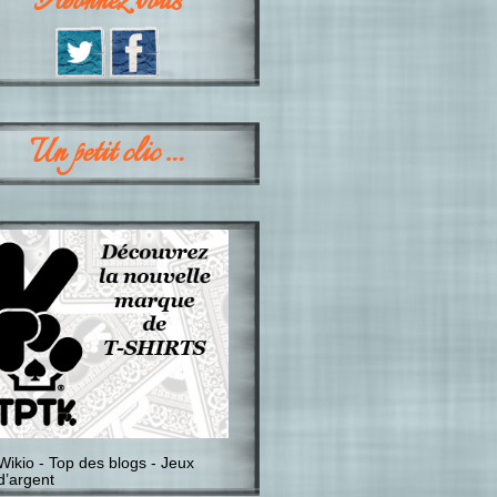
Abonnez vous
Un petit clic …