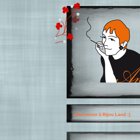
Bienvenue à Bijou Land :)