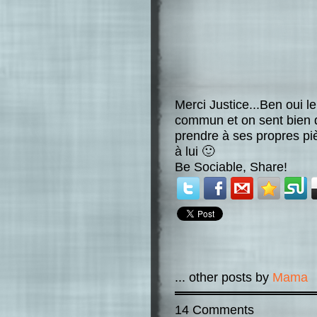
Merci Justice...Ben oui l
commun et on sent bien qu
prendre à ses propres pièg
à lui 🙂
Be Sociable, Share!
... other posts by
Mama
14 Comments