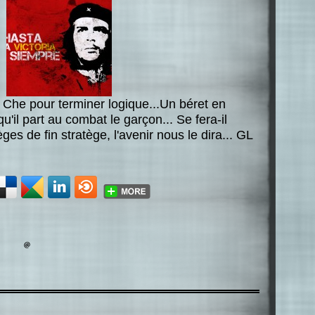
e Che pour terminer logique...Un béret en
'il part au combat le garçon... Se fera-il
es de fin stratège, l'avenir nous le dira... GL