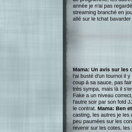
année je n'ai pas regardé 
streaming branché en jou
allé sur le tchat bavarder
Mama: Un avis sur les 
l'ai busté d'un tournoi il 
coup à sa sauce, pas fairp
très sympa, mais là il s'e
Fake a un niveau correct
l'autre soir par son fold 
le contrat.
Mama: Ben et l
casting, les autres je les 
peu paumées sur les conc
revenir sur les cotes, le