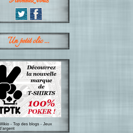
Abonnez vous
Un petit clic …