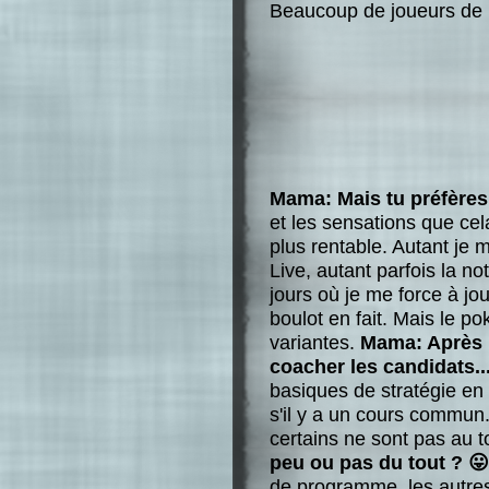
Beaucoup de joueurs de 
Mama: Mais tu préfères 
et les sensations que cel
plus rentable. Autant je m
Live, autant parfois la no
jours où je me force à jo
boulot en fait. Mais le p
variantes.
Mama: Après P
coacher les candidats..
basiques de stratégie en
s'il y a un cours commun.
certains ne sont pas au t
peu ou pas du tout ? 😛
de programme, les autres 