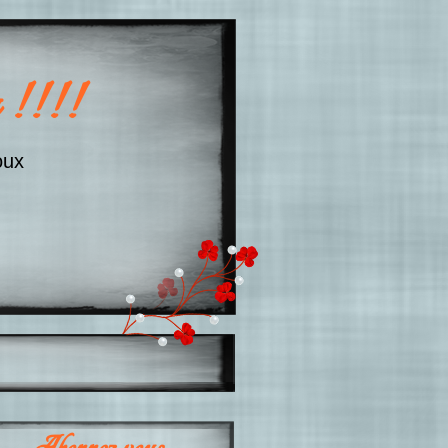
 !!!!
oux