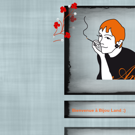
Bienvenue à Bijou Land :)