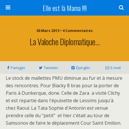
Elle est là Mama !!!!
30 Mars 2013 • 4 Commentaires
La Valoche Diplomatique…
Partager
Tweeter
Épingler
E-mail
Le stock de mallettes PMU diminue au fur et à mesure
des rencontres. Pour Blacky 8 bras pour la porter de
Paris à Dunkerque, done. Celle de Zara a visité Clichy
et est repartie dans l'épuisette de Lessims jusqu'à
chez Raoul. La Tata Sophie d'Antonin est venue
prendre celle du "petit" et hier c'était au tour de
Samsonov de faire le déplacement Cour Saint Emilion.