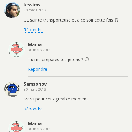
lessims
30 mars 2013
GL sainte transporteuse et a ce soir cette fois 😉
Répondre
Mama
30 mars 2013
Tu me prépares tes jetons ? 🙂
Répondre
Samsonov
30 mars 2013
Merci pour cet agréable moment ….
Répondre
Mama
30 mars 2013