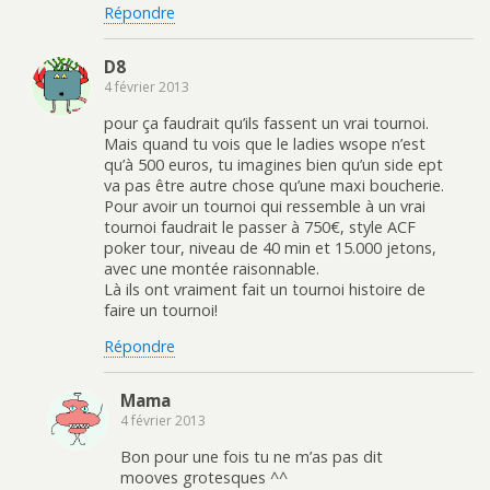
Répondre
D8
4 février 2013
pour ça faudrait qu’ils fassent un vrai tournoi.
Mais quand tu vois que le ladies wsope n’est
qu’à 500 euros, tu imagines bien qu’un side ept
va pas être autre chose qu’une maxi boucherie.
Pour avoir un tournoi qui ressemble à un vrai
tournoi faudrait le passer à 750€, style ACF
poker tour, niveau de 40 min et 15.000 jetons,
avec une montée raisonnable.
Là ils ont vraiment fait un tournoi histoire de
faire un tournoi!
Répondre
Mama
4 février 2013
Bon pour une fois tu ne m’as pas dit
mooves grotesques ^^