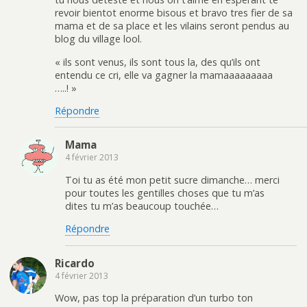
revoir bientot enorme bisous et bravo tres fier de sa
mama et de sa place et les vilains seront pendus au
blog du village lool.
« ils sont venus, ils sont tous la, des qu’ils ont
entendu ce cri, elle va gagner la mamaaaaaaaaa
…..! »
Répondre
Mama
4 février 2013
Toi tu as été mon petit sucre dimanche… merci
pour toutes les gentilles choses que tu m’as
dites tu m’as beaucoup touchée…
Répondre
Ricardo
4 février 2013
Wow, pas top la préparation d’un turbo ton