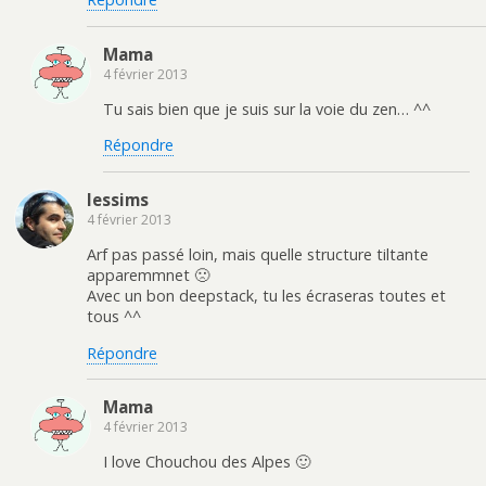
Mama
4 février 2013
Tu sais bien que je suis sur la voie du zen… ^^
Répondre
lessims
4 février 2013
Arf pas passé loin, mais quelle structure tiltante
apparemmnet 🙁
Avec un bon deepstack, tu les écraseras toutes et
tous ^^
Répondre
Mama
4 février 2013
I love Chouchou des Alpes 🙂