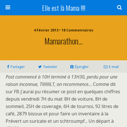
Elle est là Mama !!!!
4 Février 2013 • 18 Commentaires
Mamarathon…
Partager
Tweeter
Épingler
E-mail
Post commencé à 10H terminé à 13H30, perdu pour une
raison inconnue, TIIIIIIILT, on recommence...
Comme dit
sur FB j'aurai pu résumer ce post en quelques chiffres
depuis vendredi 7H du mat: 8H de voiture, 8H de
sommeil, 25H de coverage, 6H de tournoi, 92 litres de
café, 2879 bisoux et pour faire un inventaire à la
Prévert un suricate et un schtroumpf... Un départ à