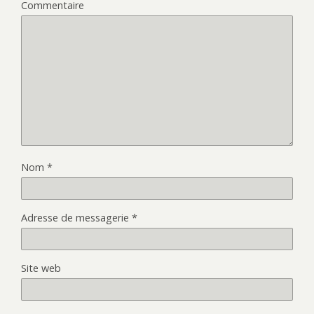
Commentaire
Nom
*
Adresse de messagerie
*
Site web