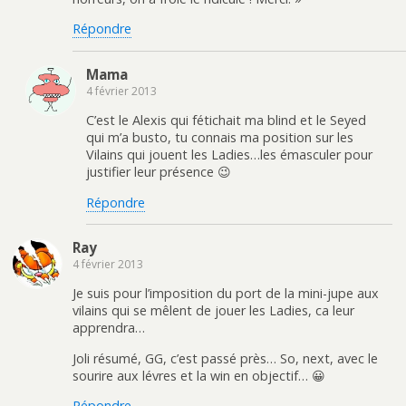
Répondre
Mama
4 février 2013
C’est le Alexis qui fétichait ma blind et le Seyed
qui m’a busto, tu connais ma position sur les
Vilains qui jouent les Ladies…les émasculer pour
justifier leur présence 😉
Répondre
Ray
4 février 2013
Je suis pour l’imposition du port de la mini-jupe aux
vilains qui se mêlent de jouer les Ladies, ca leur
apprendra…
Joli résumé, GG, c’est passé près… So, next, avec le
sourire aux lévres et la win en objectif… 😀
Répondre