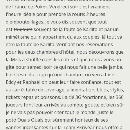
de France de Poker. Vendredi soir c'est vraiment
l'heure idéale pour prendre la route: 2 heures
d'embouteillages. Je vous dis souvent que tout
est
toujours
souvent de la faute de Karlito et par un
mimétisme qui n'appartient qu'aux couples, là tout va
être la faute de Karlita. Vérifiant nos réservations
pour les deux chambres d'hôtel, nous découvrons que
la Miss a shuffle dans les dates et que nous avons un
gîte pour samedi soir ce qui nous fait une belle jambe.
Il ne reste du coup qu'une chambre, on verra bien...
Eddy et Raphaël on peut leur faire confiance, tout est
au carré: table de coverage, alimentation, blocs, stylos,
tickets repas et boissons. La clé 3G fonctionne, les 360
joueurs font leur arrivée au compte goutte et bien sûr
je ne vais pas pouvoir citer tout le monde. Juste le
poto Ouais Ouais qui sûrement honteux de ses
vannes incessantes sur la Team Pkrwear nous offre à