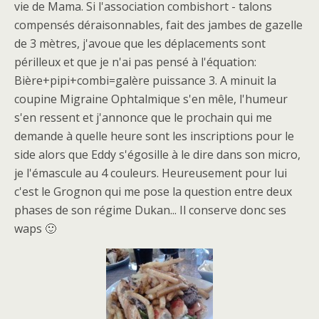
vie de Mama. Si l'association combishort - talons
compensés déraisonnables, fait des jambes de gazelle
de 3 mètres, j'avoue que les déplacements sont
périlleux et que je n'ai pas pensé à l'équation:
Bière+pipi+combi=galère puissance 3. A minuit la
coupine Migraine Ophtalmique s'en mêle, l'humeur
s'en ressent et j'annonce que le prochain qui me
demande à quelle heure sont les inscriptions pour le
side alors que Eddy s'égosille à le dire dans son micro,
je l'émascule au 4 couleurs. Heureusement pour lui
c'est le Grognon qui me pose la question entre deux
phases de son régime Dukan... Il conserve donc ses
waps 🙂