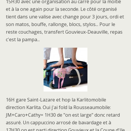
15H30 avec une organisation au carré pour la moitié
et à la one again pour la seconde. Le côté organisé
tient dans une valise avec change pour 3 jours, ordi et
son matos, bouffe, rallonge, blocs, stylos... Pour le
reste couchages, transfert Gouvieux-Deauville, repas
c'est la pampa...
16H gare Saint-Lazare et hop la Karlitomobile
direction Karlita. Oui j'ai fold la Rousseaumobile:
JM+Caro+Cathy= 1H30 de "on est large" donc retard
assuré. Un cappuccino arrosé de bavardage et à
17H30 on est parti direction Gouvieux et la Coupe d'Ile