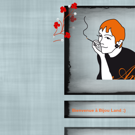
Bienvenue à Bijou Land :)