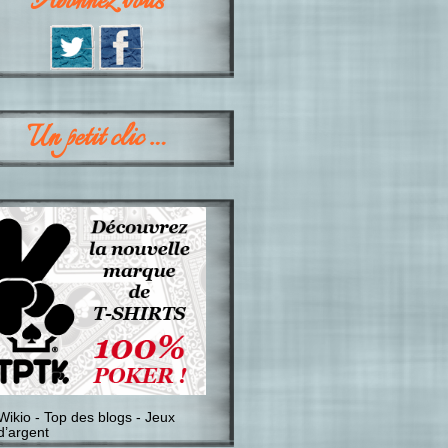
Abonnez vous
Un petit clic …