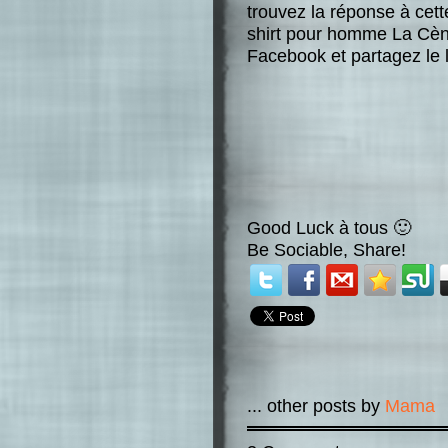
trouvez la réponse à cet
shirt pour homme La Cèn
Facebook et partagez le l
Good Luck à tous 🙂
Be Sociable, Share!
... other posts by
Mama