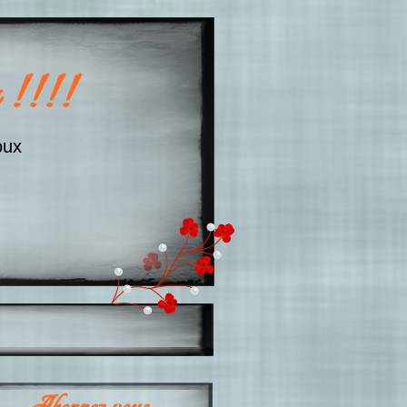
 !!!!
oux