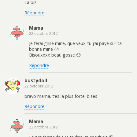
La biz
Répondre
Mama
22 octobre 2012
Je ferai grise mine, que veux-tu j’ai payé sur ta
bonne mine ^^
Bisouxxxx beau gosse 🙂
Répondre
bustydoll
22 octobre 2012
bravo mama. t’es la plus forte. bises
Répondre
Mama
22 octobre 2012