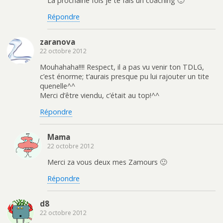
La prochaine fois je te fais un coaching 🙂
Répondre
zaranova
22 octobre 2012
Mouhahaha!!!! Respect, il a pas vu venir ton TDLG,
c’est énorme; t’aurais presque pu lui rajouter un tite
quenelle^^
Merci d’être viendu, c’était au top!^^
Répondre
Mama
22 octobre 2012
Merci za vous deux mes Zamours 🙂
Répondre
d8
22 octobre 2012