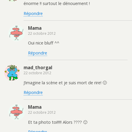
énorme !! surtout le dénouement !
Répondre
Mama
22 octobre 2012
Oui nice bluff ^^
Répondre
mad_thorgal
22 octobre 2012
J’imagine la scène et je suis mort de rire! 🙂
Répondre
Mama
22 octobre 2012
Et ta photo toi!!!!! Alors ???? 🙂
Répondre