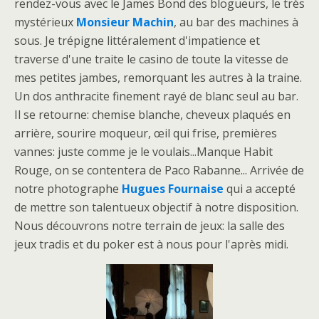
rendez-vous avec le James Bond des blogueurs, le très
mystérieux
Monsieur Machin
, au bar des machines à
sous. Je trépigne littéralement d'impatience et
traverse d'une traite le casino de toute la vitesse de
mes petites jambes, remorquant les autres à la traine.
Un dos anthracite finement rayé de blanc seul au bar.
Il se retourne: chemise blanche, cheveux plaqués en
arrière, sourire moqueur, œil qui frise, premières
vannes: juste comme je le voulais...Manque Habit
Rouge, on se contentera de Paco Rabanne... Arrivée de
notre photographe
Hugues Fournaise
qui a accepté
de mettre son talentueux objectif à notre disposition.
Nous découvrons notre terrain de jeux: la salle des
jeux tradis et du poker est à nous pour l'après midi.