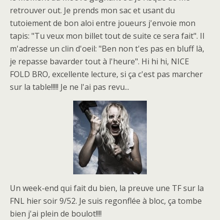
retrouver out. Je prends mon sac et usant du
tutoiement de bon aloi entre joueurs j'envoie mon
tapis: "Tu veux mon billet tout de suite ce sera fait". Il
m'adresse un clin d'oeil: "Ben non t'es pas en bluff là,
je repasse bavarder tout à l'heure". Hi hi hi, NICE
FOLD BRO, excellente lecture, si ça c'est pas marcher
sur la table!!!!! Je ne l'ai pas revu...
Un week-end qui fait du bien, la preuve une TF sur la
FNL hier soir 9/52. Je suis regonflée à bloc, ça tombe
bien j'ai plein de boulot!!!!