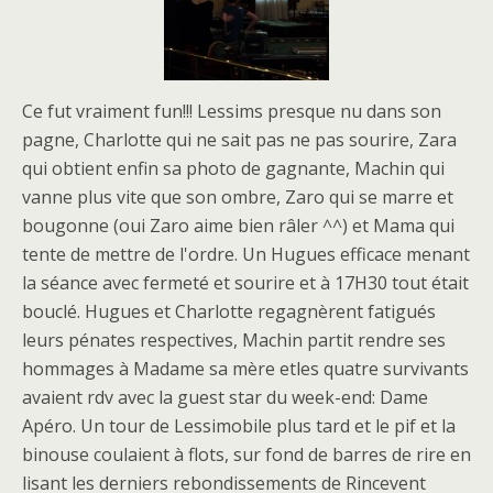
Ce fut vraiment fun!!! Lessims presque nu dans son
pagne, Charlotte qui ne sait pas ne pas sourire, Zara
qui obtient enfin sa photo de gagnante, Machin qui
vanne plus vite que son ombre, Zaro qui se marre et
bougonne (oui Zaro aime bien râler ^^) et Mama qui
tente de mettre de l'ordre. Un Hugues efficace menant
la séance avec fermeté et sourire et à 17H30 tout était
bouclé. Hugues et Charlotte regagnèrent fatigués
leurs pénates respectives, Machin partit rendre ses
hommages à Madame sa mère etles quatre survivants
avaient rdv avec la guest star du week-end: Dame
Apéro. Un tour de Lessimobile plus tard et le pif et la
binouse coulaient à flots, sur fond de barres de rire en
lisant les derniers rebondissements de Rincevent