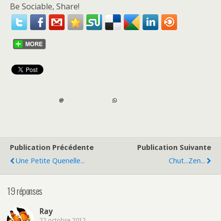
Be Sociable, Share!
Publication Précédente
Publication Suivante
Une Petite Quenelle...
Chut...Zen...
19 réponses
Ray
22 octobre 2012