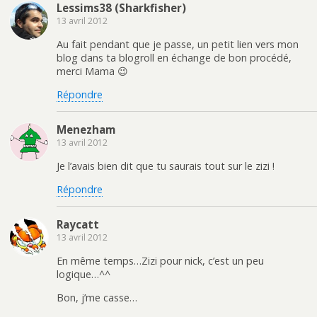
Lessims38 (Sharkfisher)
13 avril 2012
Au fait pendant que je passe, un petit lien vers mon
blog dans ta blogroll en échange de bon procédé,
merci Mama 😉
Répondre
Menezham
13 avril 2012
Je l’avais bien dit que tu saurais tout sur le zizi !
Répondre
Raycatt
13 avril 2012
En même temps…Zizi pour nick, c’est un peu
logique…^^
Bon, j’me casse…