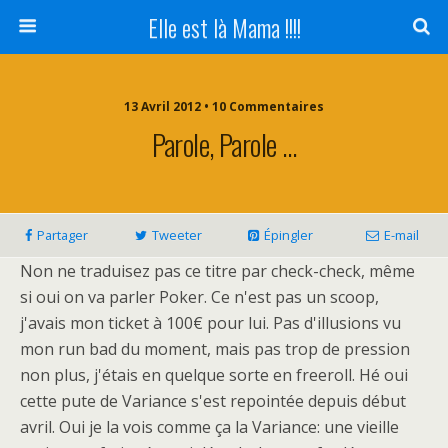
Elle est là Mama !!!!
13 Avril 2012 • 10 Commentaires
Parole, Parole …
Partager
Tweeter
Épingler
E-mail
Non ne traduisez pas ce titre par check-check, même
si oui on va parler Poker. Ce n'est pas un scoop,
j'avais mon ticket à 100€ pour lui. Pas d'illusions vu
mon run bad du moment, mais pas trop de pression
non plus, j'étais en quelque sorte en freeroll. Hé oui
cette pute de Variance s'est repointée depuis début
avril. Oui je la vois comme ça la Variance: une vieille