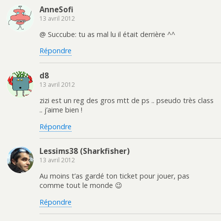
AnneSofi
13 avril 2012
@ Succube: tu as mal lu il était derrière ^^
Répondre
d8
13 avril 2012
zizi est un reg des gros mtt de ps .. pseudo très class
.. j’aime bien !
Répondre
Lessims38 (Sharkfisher)
13 avril 2012
Au moins t’as gardé ton ticket pour jouer, pas
comme tout le monde 😉
Répondre