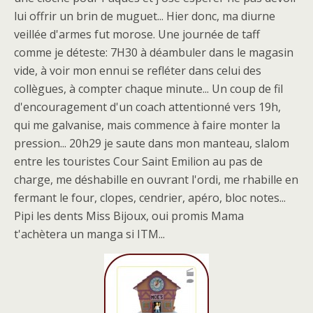
lui offrir un brin de muguet... Hier donc, ma diurne
veillée d'armes fut morose. Une journée de taff
comme je déteste: 7H30 à déambuler dans le magasin
vide, à voir mon ennui se refléter dans celui des
collègues, à compter chaque minute... Un coup de fil
d'encouragement d'un coach attentionné vers 19h,
qui me galvanise, mais commence à faire monter la
pression... 20h29 je saute dans mon manteau, slalom
entre les touristes Cour Saint Emilion au pas de
charge, me déshabille en ouvrant l'ordi, me rhabille en
fermant le four, clopes, cendrier, apéro, bloc notes...
Pipi les dents Miss Bijoux, oui promis Mama
t'achètera un manga si ITM...