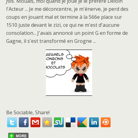
fois.
Mouais, moi quand je joue je le préfère Deloin
l'Acteur ... Je me déconcentre, je m'énerve, je perd des
coups en jouant mal et termine à la 566e place sur
1510 juste devant le zizi, ce qui ne m'est d'aucune
consolation... J'avais annoncé un point G en forme de
Gagne, il s'est transformé en Grogne ...
Be Sociable, Share!