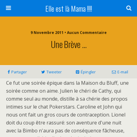
Elle est là Mama !!!!
9 Novembre 2011 • Aucun Commentaire
Une Brève …
Partager
Tweeter
Épingler
E-mail
Ce fut une soirée épique dans la Maison du Bluff, une
soirée comme on aime. Julien le chéri de Cathy, qui
comme seul au monde, distille à sa chérie des propos
intimes sur le chat Pokerstars. Caroline et John qui
nous ont fait un gros cours de contraception. Lionel
doit du coup être rassuré: son aventure d'une nuit
avec la Bimbo n'aura pas de conséquence fâcheuse,