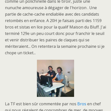
comme un polichinelle dans le tiroir, juste une
nunuche amoureuse à dégager de l'horizon . Une
partie de cache-cache endiablée avec des candidats
retombés en enfance. A 20H je faisais parti des 1159
bros et sistas en lice pour la qualif Maison du Bluff. J'ai
terminé 129e un peu court donc pour franchir le seuil
et venir distribuer les paires de claques qui se
mériteraient... On retentera la semaine prochaine si je
chope un ticket...
La TF est bien sûr commentée par nos
Bros
en chef
qui nous régalent de concombres de mer, de mooves