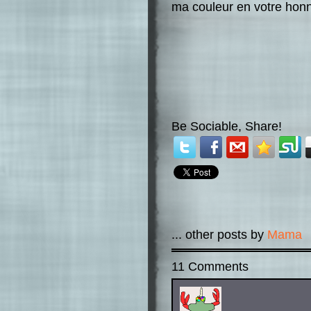
ma couleur en votre honne
Be Sociable, Share!
... other posts by
Mama
11 Comments