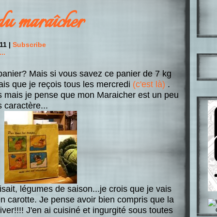
du maraîcher
11 |
Subscribe
..
panier? Mais si vous savez ce panier de 7 kg
rais que je reçois tous les mercredi
(c'est là)
.
as mais je pense que mon Maraicher est un peu
 caractère...
ait, légumes de saison...je crois que je vais
en carotte. Je pense avoir bien compris que la
ver!!!! J'en ai cuisiné et ingurgité sous toutes