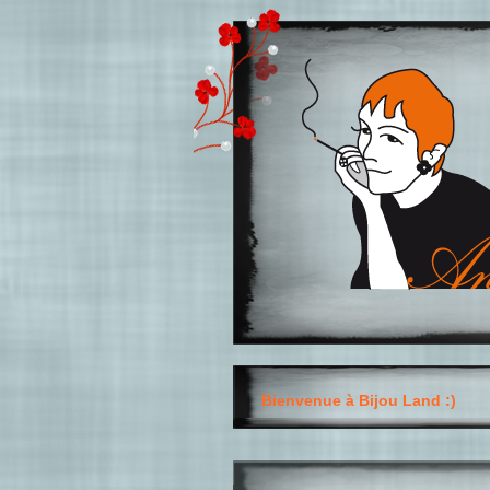
Bienvenue à Bijou Land :)