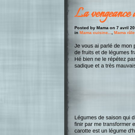
La vengeance 
Posted by Mama on 7 avril 20
in
Mama cuisine...
,
Mama râle.
Je vous ai parlé de mon 
de fruits et de légumes f
Hé bien ne le répétez p
sadique et a très mauvais
Légumes de saison qui dis
finir par me transformer 
carotte est un légume d'hi