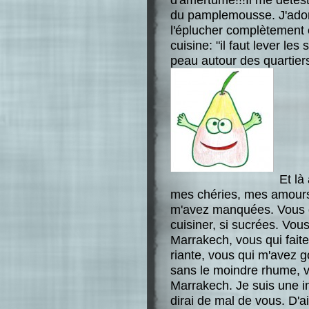
du pamplemousse. J'adore
l'éplucher complètement 
cuisine: "il faut lever le
peau autour des quartiers
Et là
mes chéries, mes amours
m'avez manquées. Vous qu
cuisiner, si sucrées. Vou
Marrakech, vous qui faite
riante, vous qui m'avez g
sans le moindre rhume, v
Marrakech. Je suis une in
dirai de mal de vous. D'ai