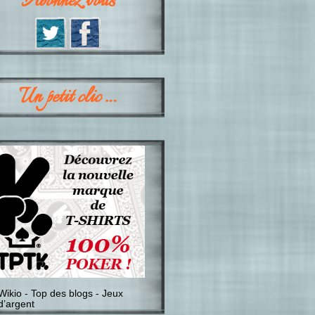
Abonnez vous
Un petit clic …