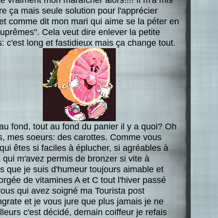
 ça mais seule solution pour l'apprécier
et comme dit mon mari qui aime se la péter en
s suprêmes". Cela veut dire enlever la petite
: c'est long et fastidieux mais ça change tout.
 au fond, tout au fond du panier il y a quoi? Oh
, mes soeurs: des carottes. Comme vous
i êtes si faciles à éplucher, si agréables à
s qui m'avez permis de bronzer si vite à
s que je suis d'humeur toujours aimable et
orgée de vitamines A et C tout l'hiver passé
ous qui avez soigné ma Tourista post
grate et je vous jure que plus jamais je ne
lleurs c'est décidé, demain coiffeur je refais