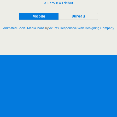
Retour au début
Mobile
Bureau
Animated Social Media Icons
by
Acurax Responsive Web Designing Company