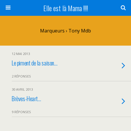
Elle est là Mama !!!!
Marqueurs › Tony Mdb
12 MAI 2013
Le piment de la saison…
2 RÉPONSES
30 AVRIL 2013
Brèves-Heart…
9 RÉPONSES