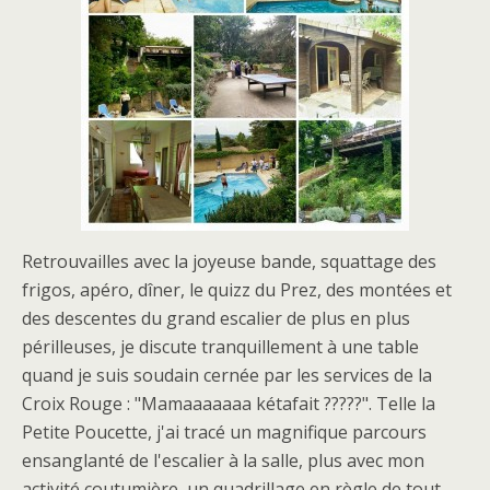
Retrouvailles avec la joyeuse bande, squattage des
frigos, apéro, dîner, le quizz du Prez, des montées et
des descentes du grand escalier de plus en plus
périlleuses, je discute tranquillement à une table
quand je suis soudain cernée par les services de la
Croix Rouge : "Mamaaaaaaa kétafait ?????". Telle la
Petite Poucette, j'ai tracé un magnifique parcours
ensanglanté de l'escalier à la salle, plus avec mon
activité coutumière, un quadrillage en règle de tout