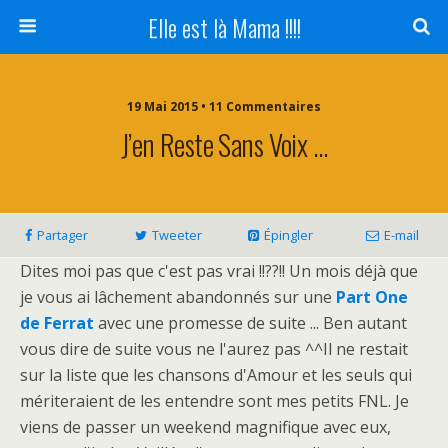
Elle est là Mama !!!!
19 Mai 2015 • 11 Commentaires
J’en Reste Sans Voix …
Partager
Tweeter
Épingler
E-mail
Dites moi pas que c'est pas vrai !!??!! Un mois déjà que
je vous ai lâchement abandonnés sur une
Part One
de Ferrat
avec une promesse de suite ... Ben autant
vous dire de suite vous ne l'aurez pas ^^Il ne restait
sur la liste que les chansons d'Amour et les seuls qui
mériteraient de les entendre sont mes petits FNL. Je
viens de passer un weekend magnifique avec eux,