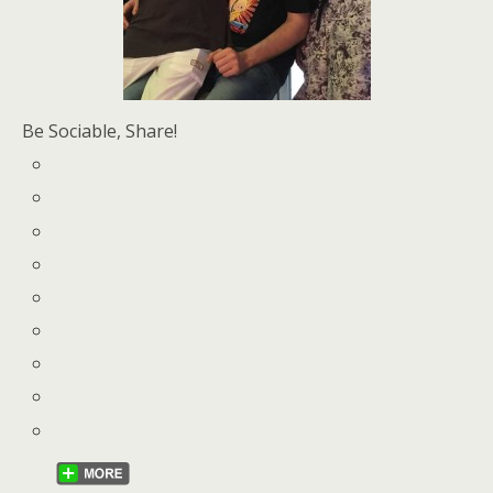
Be Sociable, Share!