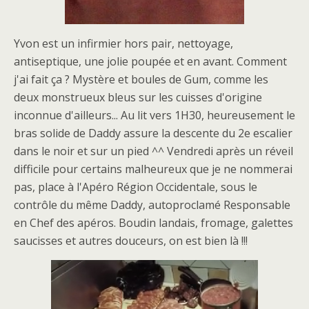
Yvon est un infirmier hors pair, nettoyage,
antiseptique, une jolie poupée et en avant. Comment
j'ai fait ça ? Mystère et boules de Gum, comme les
deux monstrueux bleus sur les cuisses d'origine
inconnue d'ailleurs... Au lit vers 1H30, heureusement le
bras solide de Daddy assure la descente du 2e escalier
dans le noir et sur un pied ^^ Vendredi après un réveil
difficile pour certains malheureux que je ne nommerai
pas, place à l'Apéro Région Occidentale, sous le
contrôle du même Daddy, autoproclamé Responsable
en Chef des apéros. Boudin landais, fromage, galettes
saucisses et autres douceurs, on est bien là !!!