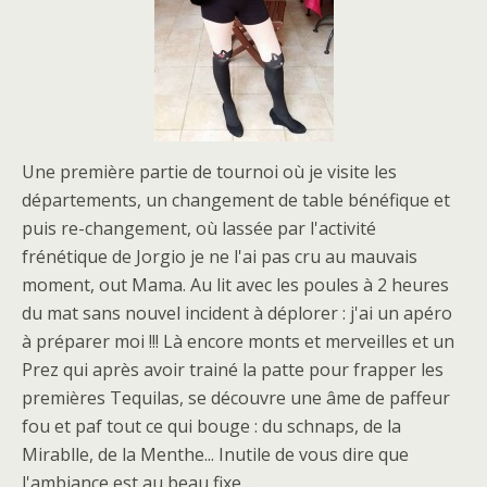
Une première partie de tournoi où je visite les
départements, un changement de table bénéfique et
puis re-changement, où lassée par l'activité
frénétique de Jorgio je ne l'ai pas cru au mauvais
moment, out Mama. Au lit avec les poules à 2 heures
du mat sans nouvel incident à déplorer : j'ai un apéro
à préparer moi !!! Là encore monts et merveilles et un
Prez qui après avoir trainé la patte pour frapper les
premières Tequilas, se découvre une âme de paffeur
fou et paf tout ce qui bouge : du schnaps, de la
Mirablle, de la Menthe... Inutile de vous dire que
l'ambiance est au beau fixe ...