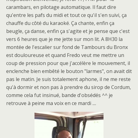
carambars, en pilotage automatique. Il faut dire
qu'entre les pafs du midi et tout ce qu'il s'en suivi, ça
chauffe du côté du karaoké. Ça chante, enfin ça
beugle, ça danse, enfin ça s'agite et je pense que c'est
vers 6 heures que je me jette sur mon lit. A 8H30 la
montée de l'escalier sur fond de Tambours du Bronx
est douloureuse et quand Fredo veut me mettre un
coup de pression pour que j'accélère le mouvement, il
enclenche bien embêté le bouton "larmes", on avait dit
pas le matin. Je suis totalement aphone, il ne me reste
qu'à dormir et non pas à prendre du sirop de Cordum,
comme cela fut insinué, bande d'obsédés ^^ je
retrouve à peine ma voix en ce mardi ....