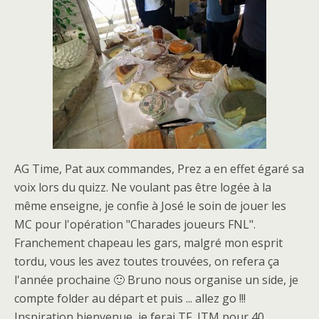
AG Time, Pat aux commandes, Prez a en effet égaré sa
voix lors du quizz. Ne voulant pas être logée à la
même enseigne, je confie à José le soin de jouer les
MC pour l'opération "Charades joueurs FNL".
Franchement chapeau les gars, malgré mon esprit
tordu, vous les avez toutes trouvées, on refera ça
l'année prochaine 🙂 Bruno nous organise un side, je
compte folder au départ et puis ... allez go !!!
Inspiration bienvenue, je ferai TF, ITM pour 40