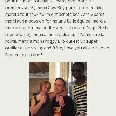
pour tes mots touchants, merci Yvon pour les
premiers soins, merci Cow Boy pour ta commande,
merci à tout ceux qui m'ont acheté des Card Guards,
merci aux modos on forme une belle équipe, merci à
ma Zarounette ma petite sœur de cœur ( t'inquiète la
roue tourne), merci à mon Daddy qui m'a montré la
route, merci à mon Froggy Bro qui est un super
oreiller et un vrai grand frère, Love you all et vivement
l'année prochaine !!