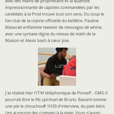
avec des mains de propriétaire et la quantité
impressionnante de capotes commandées par les
candidats à la Prod trouve tout son sens. Du coup le
fan club de la copine officielle du bellâtre, Pauline
Maserati enflamme tweeter de messages de whine,
avec une syntaxe digne du niveau de math de la
Maison et Alexis bash à cœur joie.
J'ai réalisé hier l'ITW téléphonique de PonceP... OMG il
pourrait être le fils spirituel de Bruno. Bavard comme
une pie le chouchou!!! 1H30 d'interview, du pain béni,
j'en ai encore des crampes à la main. Vous n'aurez