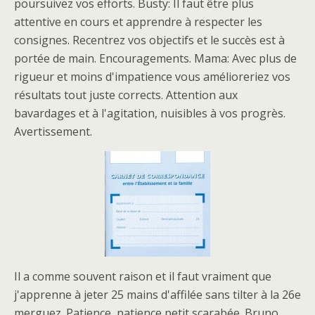
poursuivez vos efforts. Busty: Il faut être plus
attentive en cours et apprendre à respecter les
consignes. Recentrez vos objectifs et le succès est à
portée de main. Encouragements. Mama: Avec plus de
rigueur et moins d'impatience vous amélioreriez vos
résultats tout juste corrects. Attention aux
bavardages et à l'agitation, nuisibles à vos progrès.
Avertissement.
Il a comme souvent raison et il faut vraiment que
j'apprenne à jeter 25 mains d'affilée sans tilter à la 26e
merguez. Patience, patience petit scarabée. Bruno