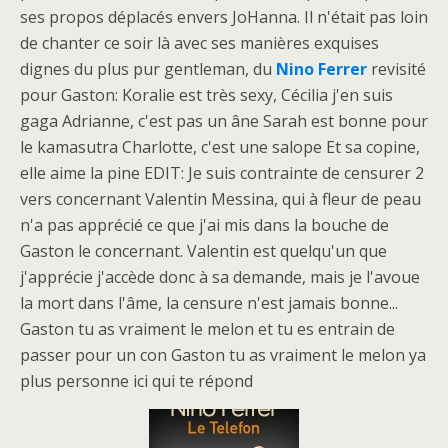
ses propos déplacés envers JoHanna. Il n'était pas loin
de chanter ce soir là avec ses manières exquises
dignes du plus pur gentleman, du
Nino Ferrer
revisité
pour Gaston: Koralie est très sexy, Cécilia j'en suis
gaga Adrianne, c'est pas un âne Sarah est bonne pour
le kamasutra Charlotte, c'est une salope Et sa copine,
elle aime la pine EDIT: Je suis contrainte de censurer 2
vers concernant Valentin Messina, qui à fleur de peau
n'a pas apprécié ce que j'ai mis dans la bouche de
Gaston le concernant. Valentin est quelqu'un que
j'apprécie j'accède donc à sa demande, mais je l'avoue
la mort dans l'âme, la censure n'est jamais bonne...
Gaston tu as vraiment le melon et tu es entrain de
passer pour un con Gaston tu as vraiment le melon ya
plus personne ici qui te répond