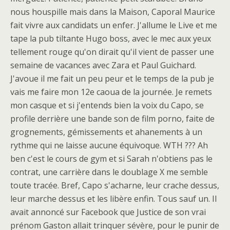
nous houspille mais dans la Maison, Caporal Maurice
fait vivre aux candidats un enfer. J'allume le Live et me
tape la pub tiltante Hugo boss, avec le mec aux yeux
tellement rouge qu'on dirait qu'il vient de passer une
semaine de vacances avec Zara et Paul Guichard.
J'avoue il me fait un peu peur et le temps de la pub je
vais me faire mon 12e caoua de la journée. Je remets
mon casque et si j'entends bien la voix du Capo, se
profile derrière une bande son de film porno, faite de
grognements, gémissements et ahanements à un
rythme qui ne laisse aucune équivoque. WTH ??? Ah
ben c'est le cours de gym et si Sarah n'obtiens pas le
contrat, une carrière dans le doublage X me semble
toute tracée. Bref, Capo s'acharne, leur crache dessus,
leur marche dessus et les libère enfin. Tous sauf un. Il
avait annoncé sur Facebook que Justice de son vrai
prénom Gaston allait trinquer sévère, pour le punir de