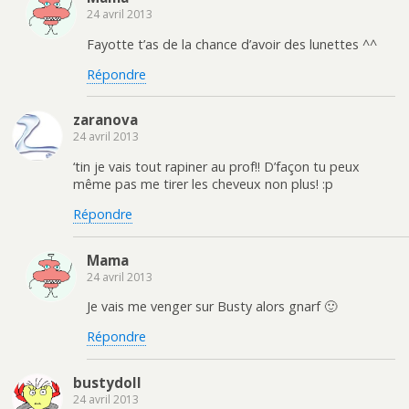
24 avril 2013
Fayotte t’as de la chance d’avoir des lunettes ^^
Répondre
zaranova
24 avril 2013
‘tin je vais tout rapiner au prof!! D’façon tu peux
même pas me tirer les cheveux non plus! :p
Répondre
Mama
24 avril 2013
Je vais me venger sur Busty alors gnarf 🙂
Répondre
bustydoll
24 avril 2013