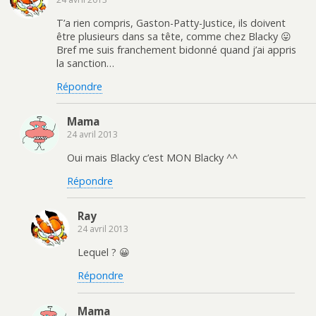
T’a rien compris, Gaston-Patty-Justice, ils doivent
être plusieurs dans sa tête, comme chez Blacky 😛
Bref me suis franchement bidonné quand j’ai appris
la sanction…
Répondre
Mama
24 avril 2013
Oui mais Blacky c’est MON Blacky ^^
Répondre
Ray
24 avril 2013
Lequel ? 😀
Répondre
Mama