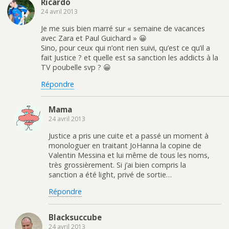
Ricardo
24 avril 2013
Je me suis bien marré sur « semaine de vacances
avec Zara et Paul Guichard » 😀
Sino, pour ceux qui n’ont rien suivi, qu’est ce qu’il a
fait Justice ? et quelle est sa sanction les addicts à la
TV poubelle svp ? 😀
Répondre
Mama
24 avril 2013
Justice a pris une cuite et a passé un moment à
monologuer en traitant JoHanna la copine de
Valentin Messina et lui même de tous les noms,
très grossièrement. Si j’ai bien compris la
sanction a été light, privé de sortie…
Répondre
Blacksuccube
24 avril 2013