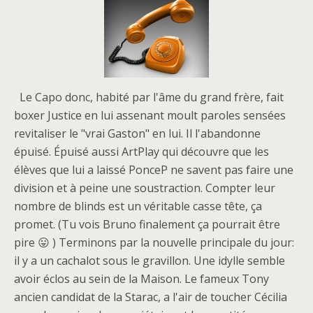
Le Capo donc, habité par l'âme du grand frère, fait
boxer Justice en lui assenant moult paroles sensées
revitaliser le "vrai Gaston" en lui. Il l'abandonne
épuisé. Épuisé aussi ArtPlay qui découvre que les
élèves que lui a laissé PonceP ne savent pas faire une
division et à peine une soustraction. Compter leur
nombre de blinds est un véritable casse tête, ça
promet. (Tu vois Bruno finalement ça pourrait être
pire 😛 ) Terminons par la nouvelle principale du jour:
il y a un cachalot sous le gravillon. Une idylle semble
avoir éclos au sein de la Maison. Le fameux Tony
ancien candidat de la Starac, a l'air de toucher Cécilia