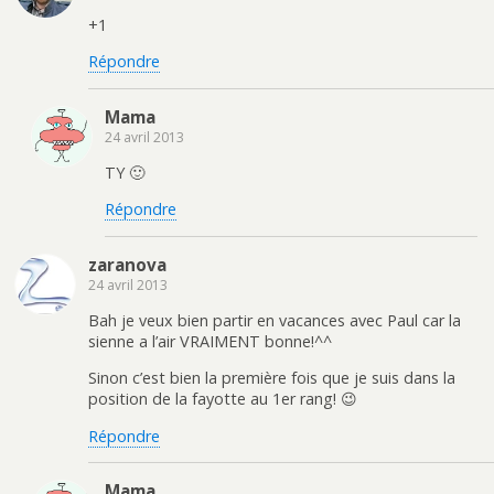
+1
Répondre
Mama
24 avril 2013
TY 🙂
Répondre
zaranova
24 avril 2013
Bah je veux bien partir en vacances avec Paul car la
sienne a l’air VRAIMENT bonne!^^
Sinon c’est bien la première fois que je suis dans la
position de la fayotte au 1er rang! 😉
Répondre
Mama