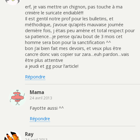
erf, je vais mettre un chignon, pas touche à ma
crinière le suricate endiablé!!!
Il est gentil notre prof pour les bulletins, et
méthodique, j’avoue qu’après mauvaise journée
dernière fois, j étais peu amène et total respect pour
sa patience…je pense qu’au bout de 3 mois cet
homme sera bon pour la sanctification ^^
bon j’ai bien fait mes devoirs, et veux plus être
cancre donc vais copier sur zara…euh pardon…vais
être plus attentive
a jeudi et gg pour l’article!
Répondre
Mama
24 avril 2013
Fayotte aussi ^^
Répondre
Ray
24 avril 2013