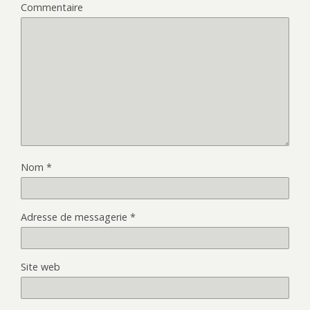
Commentaire
Nom
*
Adresse de messagerie
*
Site web