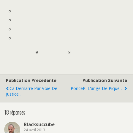
Publication Précédente
Publication Suivante
Ca Démarre Par Voie De
PonceP: L'ange De Pique ...
Justice...
18 réponses
Blacksuccube
24 avril 2013